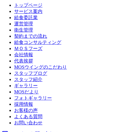
トップページ
サービス案内
給食委託業
運営管理
衛生管理
契約までの流れ
給食コンサルティング
ＭＯＳフーズ
会社情報
代表挨拶
MOSウイングのこだわり
スタッフブログ
スタッフ紹介
ギャラリー
MOSだより
フォトギャラリー
採用情報
お客様の声
よくある質問
お問い合わせ