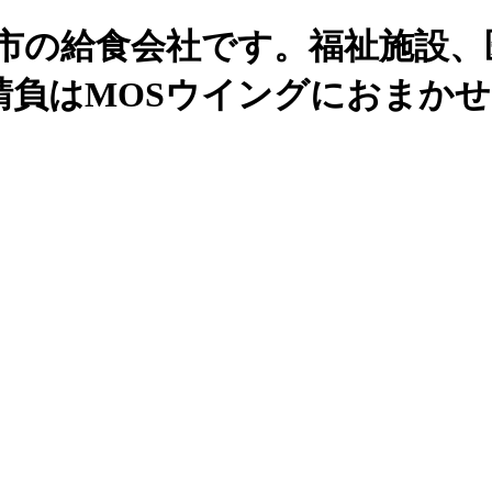
州市の給食会社です。福祉施設、
請負はMOSウイングにおまか