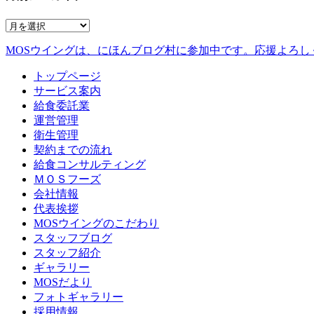
MOSウイングは、にほんブログ村に参加中です。
応援よろし
トップページ
サービス案内
給食委託業
運営管理
衛生管理
契約までの流れ
給食コンサルティング
ＭＯＳフーズ
会社情報
代表挨拶
MOSウイングのこだわり
スタッフブログ
スタッフ紹介
ギャラリー
MOSだより
フォトギャラリー
採用情報