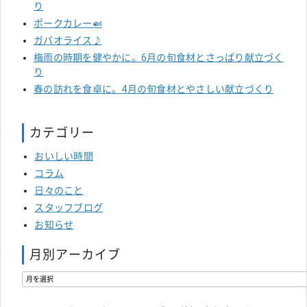
り
ポークカレー🍛
ガパオライス♪
梅雨の時期を健やかに。6月の旬食材とさっぱり献立づく
り
春の訪れを食卓に。4月の旬食材とやさしい献立づくり
カテゴリー
おいしい時間
コラム
日々のこと
スタッフブログ
お知らせ
月別アーカイブ