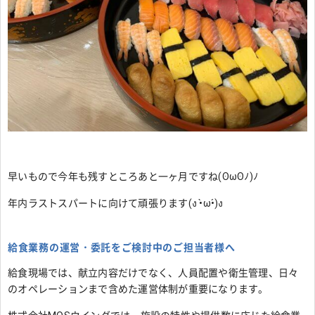
早いもので今年も残すところあと一ヶ月ですね(ʘωʘﾉ)ﾉ
年内ラストスパートに向けて頑張ります(ง •̀ω•́)ง
給食業務の運営・委託をご検討中のご担当者様へ
給食現場では、献立内容だけでなく、人員配置や衛生管理、日々
のオペレーションまで含めた運営体制が重要になります。