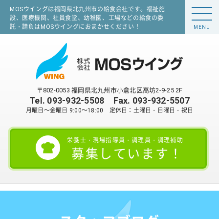
MOSウイングは福岡県北九州市の給食会社です。福祉施
設、医療機関、社員食堂、幼稚園、工場などの給食の委
託・請負はMOSウイングにおまかせください！
MENU
〒802-0053 福岡県北九州市小倉北区高坊2-9-25 2F
Tel.
093-932-5508
Fax. 093-932-5507
月曜日～金曜日 9:00～18:00 定休日：土曜日・日曜日・祝日
栄養士・現場指導員・調理員・調理補助
募集しています！