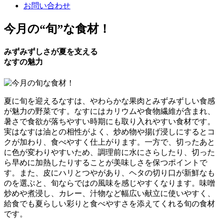
お問い合わせ
今月の
“旬”
な食材！
みずみずしさが夏を支える
なすの魅力
夏に旬を迎えるなすは、やわらかな果肉とみずみずしい食感
が魅力の野菜です。なすにはカリウムや食物繊維が含まれ、
暑さで食欲が落ちやすい時期にも取り入れやすい食材です。
実はなすは油との相性がよく、炒め物や揚げ浸しにするとコ
クが加わり、食べやすく仕上がります。一方で、切ったあと
に色が変わりやすいため、調理前に水にさらしたり、切った
ら早めに加熱したりすることが美味しさを保つポイントで
す。また、皮にハリとつやがあり、ヘタの切り口が新鮮なも
のを選ぶと、旬ならではの風味を感じやすくなります。味噌
炒めや煮浸し、カレー、汁物など幅広い献立に使いやすく、
給食でも夏らしい彩りと食べやすさを添えてくれる旬の食材
です。