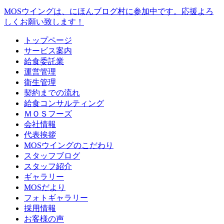
MOSウイングは、にほんブログ村に参加中です。
応援よろ
しくお願い致します！
トップページ
サービス案内
給食委託業
運営管理
衛生管理
契約までの流れ
給食コンサルティング
ＭＯＳフーズ
会社情報
代表挨拶
MOSウイングのこだわり
スタッフブログ
スタッフ紹介
ギャラリー
MOSだより
フォトギャラリー
採用情報
お客様の声