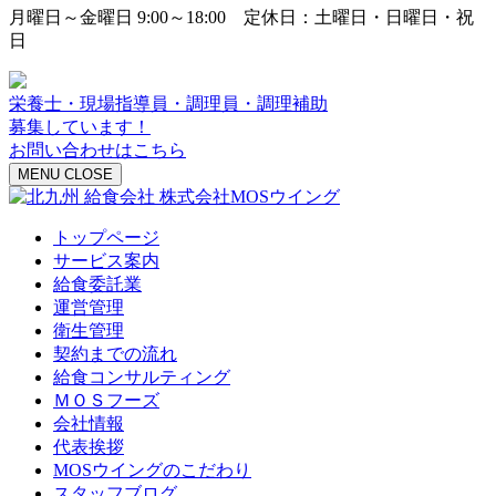
月曜日～金曜日 9:00～18:00 定休日：土曜日・日曜日・祝
日
栄養士・現場指導員・調理員・調理補助
募集しています！
お問い合わせはこちら
MENU
CLOSE
トップページ
サービス案内
給食委託業
運営管理
衛生管理
契約までの流れ
給食コンサルティング
ＭＯＳフーズ
会社情報
代表挨拶
MOSウイングのこだわり
スタッフブログ