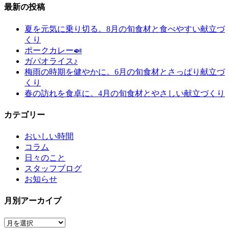
最新の投稿
夏を元気に乗り切る。8月の旬食材と食べやすい献立づ
くり
ポークカレー🍛
ガパオライス♪
梅雨の時期を健やかに。6月の旬食材とさっぱり献立づ
くり
春の訪れを食卓に。4月の旬食材とやさしい献立づくり
カテゴリー
おいしい時間
コラム
日々のこと
スタッフブログ
お知らせ
月別アーカイブ