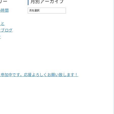
リー
月別アーカイブ
い時間
こと
フブログ
せ
に参加中です。
応援よろしくお願い致します！