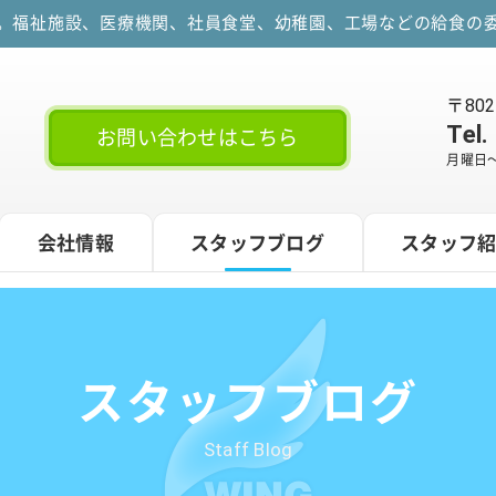
す。福祉施設、医療機関、社員食堂、幼稚園、工場などの給食の委
〒80
Tel.
お問い合わせはこちら
月曜日～
会社情報
スタッフブログ
スタッフ
スタッフブログ
Staff Blog