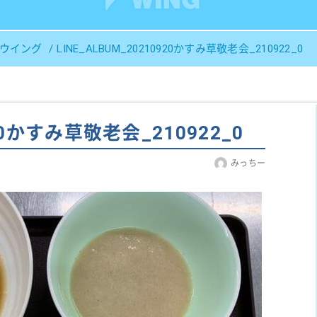
Ｓウイング
LINE_ALBUM_20210920かすみ草敬老会_210922_0
920かすみ草敬老会_210922_0
みっちー