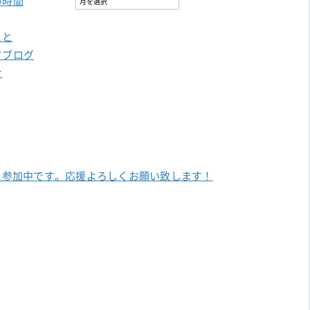
い時間
こと
フブログ
せ
に参加中です。
応援よろしくお願い致します！