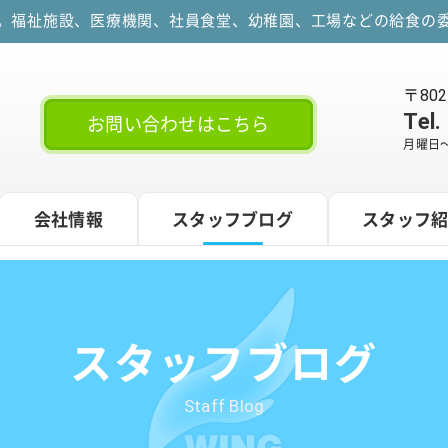
す。福祉施設、医療機関、社員食堂、幼稚園、工場などの給食の委
〒80
Tel.
お問い合わせはこちら
月曜日～
会社情報
スタッフブログ
スタッフ
スタッフブログ
Staff Blog