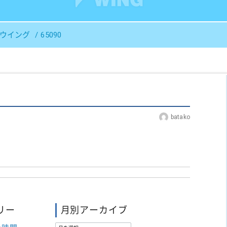
Ｓウイング
65090
batako
リー
月別アーカイブ