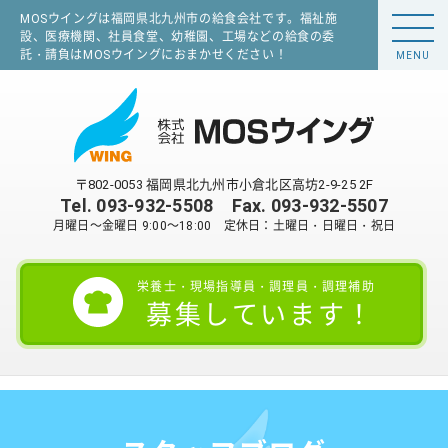
MOSウイングは福岡県北九州市の給食会社です。福祉施
設、医療機関、社員食堂、幼稚園、工場などの給食の委
託・請負はMOSウイングにおまかせください！
MENU
〒802-0053 福岡県北九州市小倉北区高坊2-9-25 2F
Tel.
093-932-5508
Fax. 093-932-5507
月曜日～金曜日 9:00～18:00 定休日：土曜日・日曜日・祝日
栄養士・現場指導員・調理員・調理補助
募集しています！