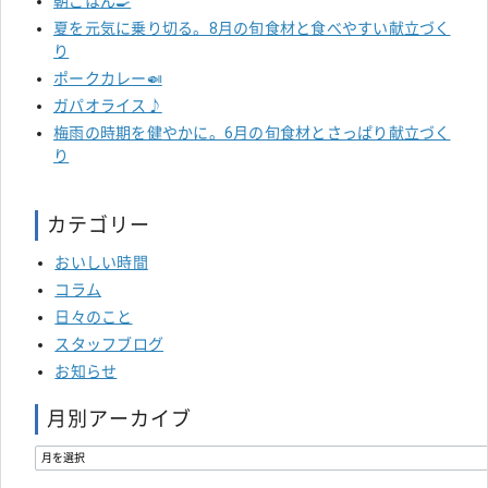
朝ごはん🍳
夏を元気に乗り切る。8月の旬食材と食べやすい献立づく
り
ポークカレー🍛
ガパオライス♪
梅雨の時期を健やかに。6月の旬食材とさっぱり献立づく
り
カテゴリー
おいしい時間
コラム
日々のこと
スタッフブログ
お知らせ
月別アーカイブ