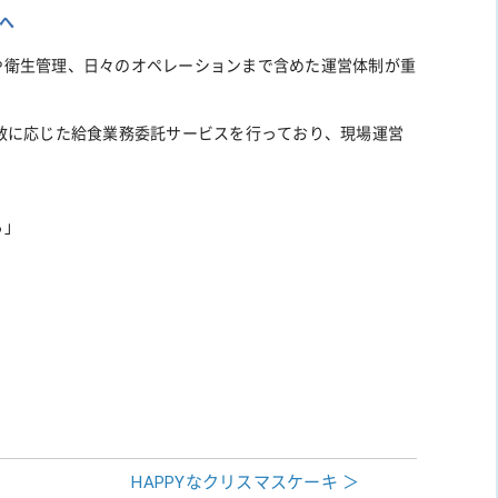
へ
や衛生管理、日々のオペレーションまで含めた運営体制が重
数に応じた給食業務委託サービスを行っており、現場運営
。
る」
HAPPYなクリスマスケーキ ＞