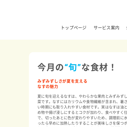
トップページ
サービス案内
今月の
“旬”
な食材！
みずみずしさが夏を支える
なすの魅力
夏に旬を迎えるなすは、やわらかな果肉とみずみず
菜です。なすにはカリウムや食物繊維が含まれ、暑
い時期にも取り入れやすい食材です。実はなすは油
め物や揚げ浸しにするとコクが加わり、食べやすく
で、切ったあとに色が変わりやすいため、調理前に
ったら早めに加熱したりすることが美味しさを保つ