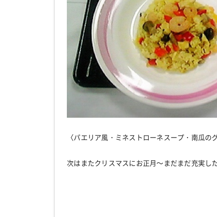
〈パエリア風・ミネストローネスープ・南瓜の
次はまたクリスマスにお正月～まだまだ充実し