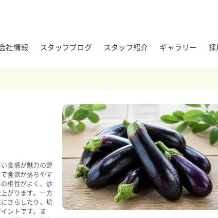
会社情報
スタッフブログ
スタッフ紹介
ギャラリー
採
しい食感が魅力の野
さで食欲が落ちやす
との相性がよく、炒
仕上がります。一方
水にさらしたり、切
ポイントです。ま