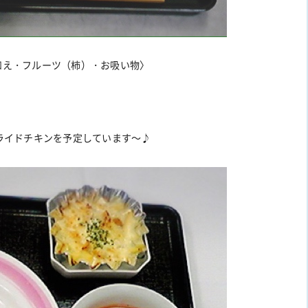
和え・フルーツ（柿）・お吸い物〉
ライドチキンを予定しています～♪