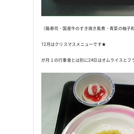
〈箱寿司・国産牛のすき焼き風煮・青菜の柚子
12月はクリスマスメニューです★
が月１の行事食とは別に24日はオムライスとフ