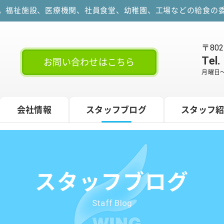
す。福祉施設、医療機関、社員食堂、幼稚園、工場などの給食の委
〒80
Tel.
お問い合わせはこちら
月曜日～
会社情報
スタッフブログ
スタッフ
スタッフブログ
Staff Blog