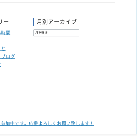
リー
月別アーカイブ
い時間
こと
フブログ
せ
に参加中です。
応援よろしくお願い致します！