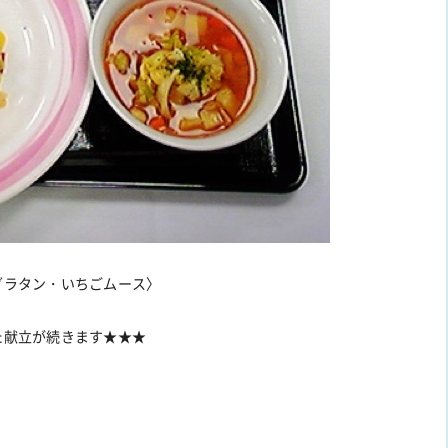
グラタン・いちごムース〉
た献立が続きます★★★