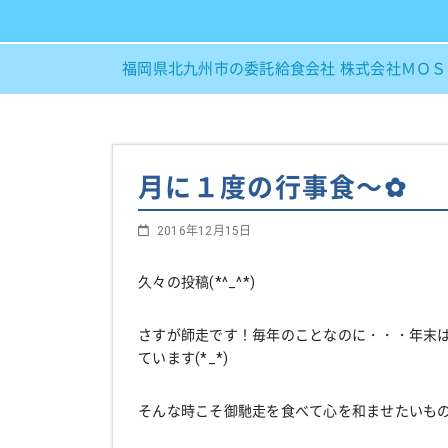
福岡県北九州市の委託給食会社 株式会社ＭＯ
月に１度の行事食～✿
2016年12月15日
久々の投稿(*^_^*)
さすが師走です！毎年のことなのに・・・年末
ています(*_*)
そんな時こそ御馳走を食べて心を和ませたいものです!