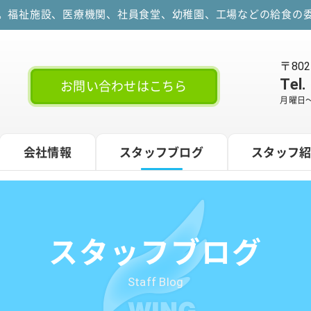
す。福祉施設、医療機関、社員食堂、幼稚園、工場などの給食の委
〒80
Tel.
お問い合わせはこちら
月曜日～
会社情報
スタッフブログ
スタッフ
スタッフブログ
Staff Blog