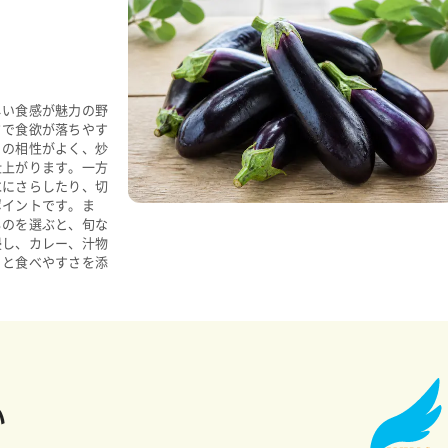
しい食感が魅力の野
さで食欲が落ちやす
との相性がよく、炒
仕上がります。一方
水にさらしたり、切
ポイントです。ま
ものを選ぶと、旬な
浸し、カレー、汁物
りと食べやすさを添
い