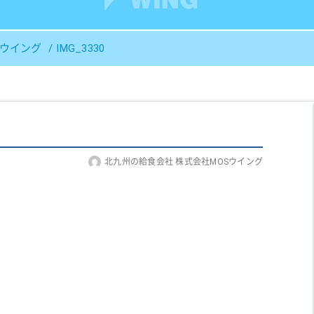
Ｓウイング
IMG_3330
北九州の給食会社 株式会社MOSウイング