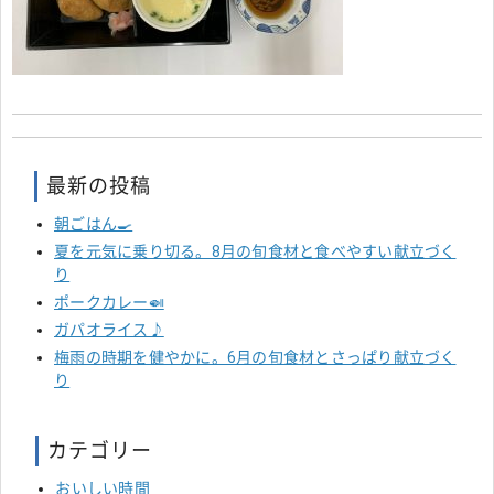
最新の投稿
朝ごはん🍳
夏を元気に乗り切る。8月の旬食材と食べやすい献立づく
り
ポークカレー🍛
ガパオライス♪
梅雨の時期を健やかに。6月の旬食材とさっぱり献立づく
り
カテゴリー
おいしい時間