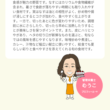
食感が魅力の野菜です。なすにはカリウムや食物繊維が
含まれ、暑さで食欲が落ちやすい時期にも取り入れやす
い食材です。実はなすは油との相性がよく、炒め物や揚
げ浸しにするとコクが加わり、食べやすく仕上がりま
す。一方で、切ったあとに色が変わりやすいため、調理
前に水にさらしたり、切ったら早めに加熱したりするこ
とが美味しさを保つポイントです。また、皮にハリとつ
やがあり、ヘタの切り口が新鮮なものを選ぶと、旬なら
ではの風味を感じやすくなります。味噌炒めや煮浸し、
カレー、汁物など幅広い献立に使いやすく、給食でも夏
らしい彩りと食べやすさを添えてくれる旬の食材です。