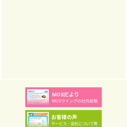
MOSだより
MOSウイングの社内新聞
お客様の声
サービス・会社について等