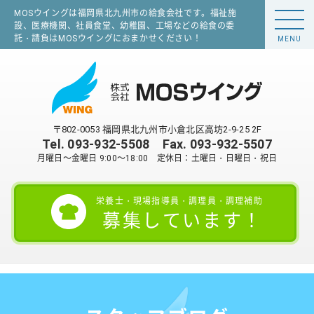
MOSウイングは福岡県北九州市の給食会社です。福祉施
設、医療機関、社員食堂、幼稚園、工場などの給食の委
託・請負はMOSウイングにおまかせください！
MENU
〒802-0053 福岡県北九州市小倉北区高坊2-9-25 2F
Tel.
093-932-5508
Fax. 093-932-5507
月曜日～金曜日 9:00～18:00 定休日：土曜日・日曜日・祝日
栄養士・現場指導員・調理員・調理補助
募集しています！