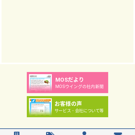
MOSだより
MOSウイングの社内新聞
お客様の声
サービス・会社について等
Copyright（C）MOS WING Co.,Ltd.