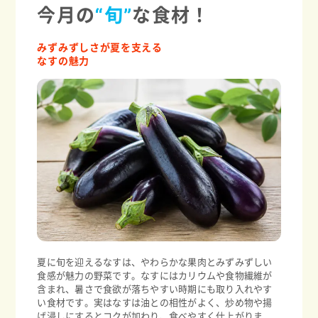
今月の
“旬”
な食材！
みずみずしさが夏を支える
なすの魅力
夏に旬を迎えるなすは、やわらかな果肉とみずみずしい
食感が魅力の野菜です。なすにはカリウムや食物繊維が
含まれ、暑さで食欲が落ちやすい時期にも取り入れやす
い食材です。実はなすは油との相性がよく、炒め物や揚
げ浸しにするとコクが加わり、食べやすく仕上がりま