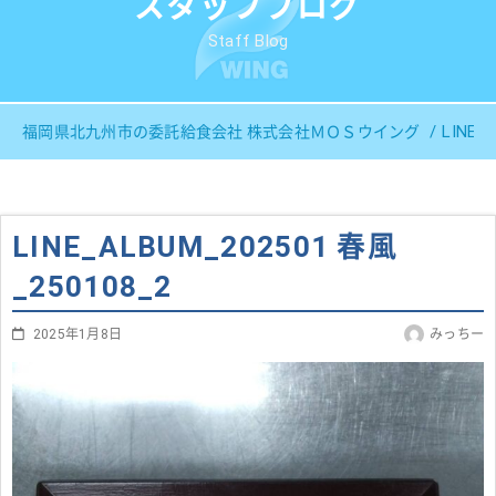
スタッフブログ
Staff Blog
LINE_
福岡県北九州市の委託給食会社 株式会社ＭＯＳウイング
LINE_ALBUM_202501 春風
_250108_2
2025年1月8日
みっちー