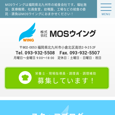
MOSウイングは福岡県北九州市の給食会社です。福祉施
設、医療機関、社員食堂、幼稚園、工場などの給食の委
託・請負はMOSウイングにおまかせください！
MENU
〒802-0053 福岡県北九州市小倉北区高坊2-9-25 2F
Tel.
093-932-5508
Fax. 093-932-5507
月曜日～金曜日 9:00～18:00 定休日：土曜日・日曜日・祝日
栄養士・現場指導員・調理員・調理補助
募集しています！