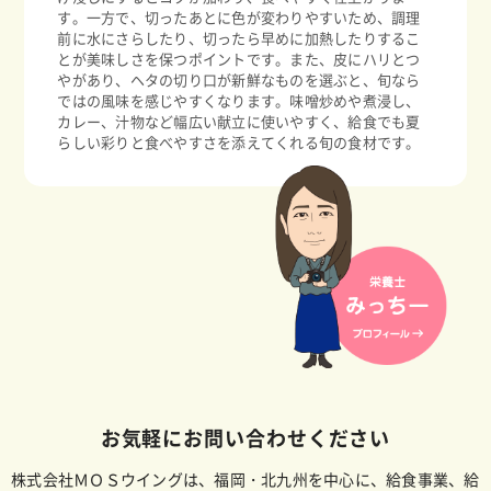
す。一方で、切ったあとに色が変わりやすいため、調理
前に水にさらしたり、切ったら早めに加熱したりするこ
とが美味しさを保つポイントです。また、皮にハリとつ
やがあり、ヘタの切り口が新鮮なものを選ぶと、旬なら
ではの風味を感じやすくなります。味噌炒めや煮浸し、
カレー、汁物など幅広い献立に使いやすく、給食でも夏
らしい彩りと食べやすさを添えてくれる旬の食材です。
お気軽にお問い合わせください
株式会社ＭＯＳウイングは、福岡・北九州を中心に、給食事業、給