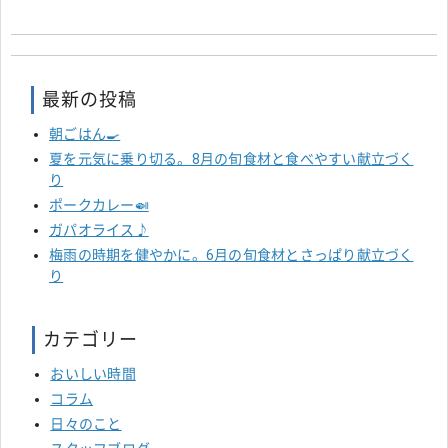
最新の投稿
朝ごはん🍳
夏を元気に乗り切る。8月の旬食材と食べやすい献立づく
り
ポークカレー🍛
ガパオライス♪
梅雨の時期を健やかに。6月の旬食材とさっぱり献立づく
り
カテゴリー
おいしい時間
コラム
日々のこと