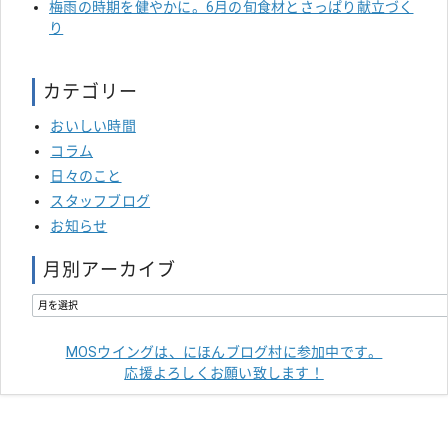
梅雨の時期を健やかに。6月の旬食材とさっぱり献立づく
り
カテゴリー
おいしい時間
コラム
日々のこと
スタッフブログ
お知らせ
月別アーカイブ
MOSウイングは、にほんブログ村に参加中です。
応援よろしくお願い致します！