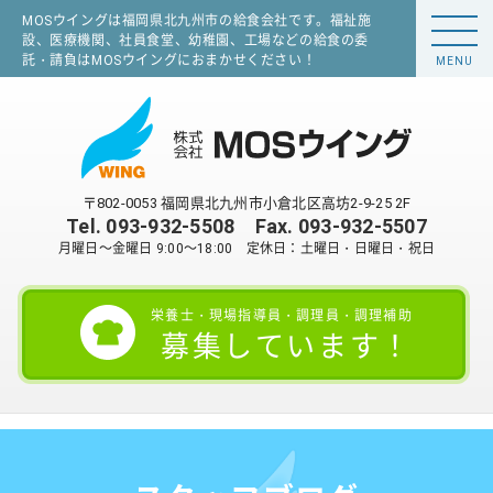
MOSウイングは福岡県北九州市の給食会社です。福祉施
設、医療機関、社員食堂、幼稚園、工場などの給食の委
託・請負はMOSウイングにおまかせください！
MENU
〒802-0053 福岡県北九州市小倉北区高坊2-9-25 2F
Tel.
093-932-5508
Fax. 093-932-5507
月曜日～金曜日 9:00～18:00 定休日：土曜日・日曜日・祝日
栄養士・現場指導員・調理員・調理補助
募集しています！