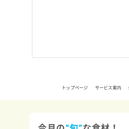
トップページ
サービス案内
今月の
“旬”
な食材！