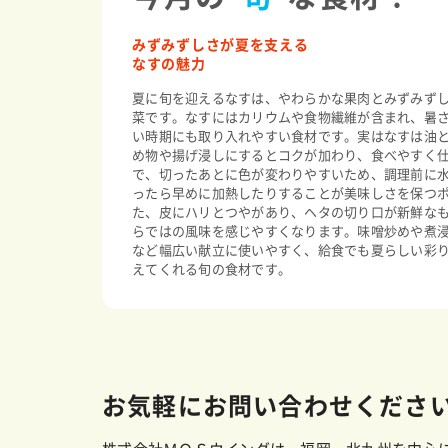
みずみずしさが夏を支える
なすの魅力
夏に旬を迎えるなすは、やわらかな果肉とみずみず
菜です。なすにはカリウムや食物繊維が含まれ、暑
い時期にも取り入れやすい食材です。実はなすは油
め物や揚げ浸しにするとコクが加わり、食べやすく
で、切ったあとに色が変わりやすいため、調理前に
ったら早めに加熱したりすることが美味しさを保つ
た、皮にハリとつやがあり、ヘタの切り口が新鮮な
らではの風味を感じやすくなります。味噌炒めや煮
など幅広い献立に使いやすく、給食でも夏らしい彩
えてくれる旬の食材です。
お気軽にお問い合わせくださ