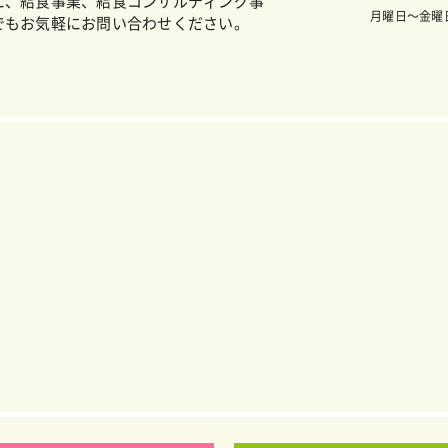
に、給食事業、給食コンサルティング事
月曜日～金曜日
でもお気軽にお問い合わせください。