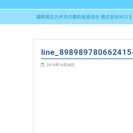
福岡県北九州市の委託給食会社 株式会社ＭＯ
line_898989780662415
2019年10月28日