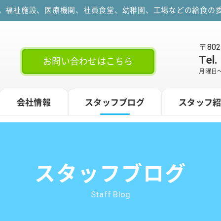
す。福祉施設、医療機関、社員食堂、幼稚園、工場などの給食の委
〒80
Tel.
お問い合わせはこちら
月曜日～
会社情報
スタッフブログ
スタッフ
スタッフブログ
Staff Blog