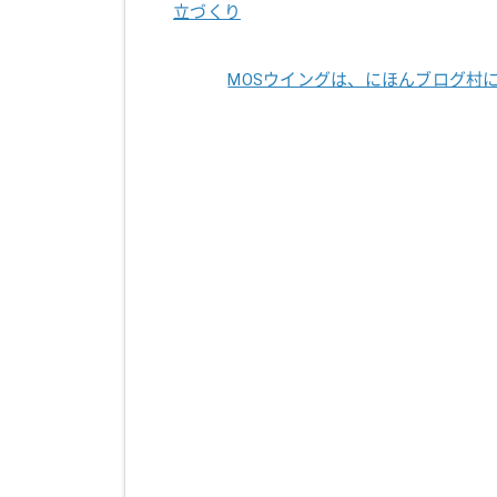
立づくり
MOSウイングは、にほんブログ村