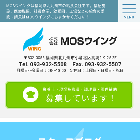
MOSウイングは福岡県北九州市の給食会社です。福祉施
設、医療機関、社員食堂、幼稚園、工場などの給食の委
託・請負はMOSウイングにおまかせください！
MENU
〒802-0053 福岡県北九州市小倉北区高坊2-9-25 2F
Tel.
093-932-5508
Fax. 093-932-5507
月曜日～金曜日 9:00～18:00 定休日：土曜日・日曜日・祝日
栄養士・現場指導員・調理員・調理補助
募集しています！