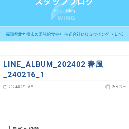
スタッフブログ
Staff Blog
LINE_
福岡県北九州市の委託給食会社 株式会社ＭＯＳウイング
LINE_ALBUM_202402 春風
_240216_1
2024年2月16日
みっちー