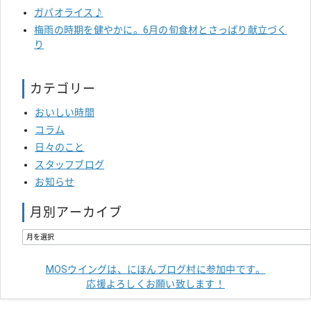
ガパオライス♪
梅雨の時期を健やかに。6月の旬食材とさっぱり献立づく
り
カテゴリー
おいしい時間
コラム
日々のこと
スタッフブログ
お知らせ
月別アーカイブ
MOSウイングは、にほんブログ村に参加中です。
応援よろしくお願い致します！