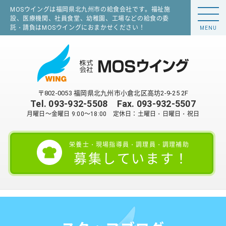
MOSウイングは福岡県北九州市の給食会社です。福祉施
設、医療機関、社員食堂、幼稚園、工場などの給食の委
託・請負はMOSウイングにおまかせください！
MENU
〒802-0053 福岡県北九州市小倉北区高坊2-9-25 2F
Tel.
093-932-5508
Fax. 093-932-5507
月曜日～金曜日 9:00～18:00 定休日：土曜日・日曜日・祝日
栄養士・現場指導員・調理員・調理補助
募集しています！