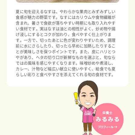
夏に旬を迎えるなすは、やわらかな果肉とみずみずしい
食感が魅力の野菜です。なすにはカリウムや食物繊維が
含まれ、暑さで食欲が落ちやすい時期にも取り入れやす
い食材です。実はなすは油との相性がよく、炒め物や揚
げ浸しにするとコクが加わり、食べやすく仕上がりま
す。一方で、切ったあとに色が変わりやすいため、調理
前に水にさらしたり、切ったら早めに加熱したりするこ
とが美味しさを保つポイントです。また、皮にハリとつ
やがあり、ヘタの切り口が新鮮なものを選ぶと、旬なら
ではの風味を感じやすくなります。味噌炒めや煮浸し、
カレー、汁物など幅広い献立に使いやすく、給食でも夏
らしい彩りと食べやすさを添えてくれる旬の食材です。