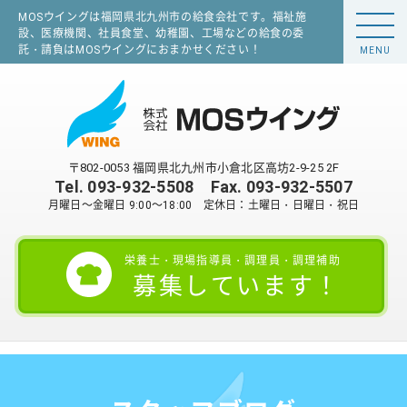
MOSウイングは福岡県北九州市の給食会社です。福祉施
設、医療機関、社員食堂、幼稚園、工場などの給食の委
託・請負はMOSウイングにおまかせください！
MENU
〒802-0053 福岡県北九州市小倉北区高坊2-9-25 2F
Tel.
093-932-5508
Fax. 093-932-5507
月曜日～金曜日 9:00～18:00 定休日：土曜日・日曜日・祝日
栄養士・現場指導員・調理員・調理補助
募集しています！