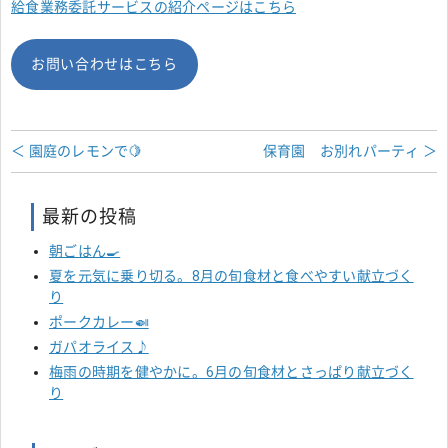
給食業務委託サービスの紹介ページはこちら
お問い合わせはこちら
＜ 園庭のレモンで🍋
保育園 お別れパーティ ＞
最新の投稿
朝ごはん🍳
夏を元気に乗り切る。8月の旬食材と食べやすい献立づく
り
ポークカレー🍛
ガパオライス♪
梅雨の時期を健やかに。6月の旬食材とさっぱり献立づく
り