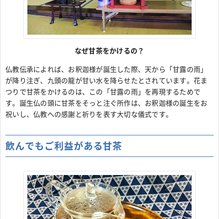
なぜ甘茶をかけるの？
仏教伝承によれば、お釈迦様が誕生した際、天から「甘露の雨」
が降り注ぎ、九頭の龍が甘い水を降らせたとされています。花ま
つりで甘茶をかけるのは、この「甘露の雨」を再現するためで
す。誕生仏の頭に甘茶をそっと注ぐ所作は、お釈迦様の誕生をお
祝いし、仏教への感謝と祈りを表す大切な儀式です。
飲んでもご利益がある甘茶