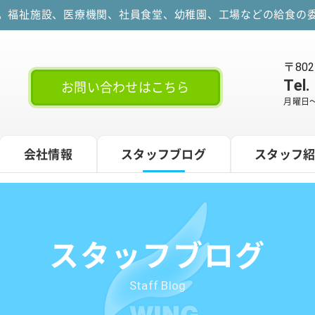
す。福祉施設、医療機関、社員食堂、幼稚園、工場などの給食の委
〒80
Tel.
お問い合わせはこちら
月曜日～
会社情報
スタッフブログ
スタッフ
スタッフブログ
Staff Blog