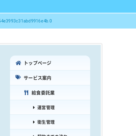
4e3993c31abd9916e4b.0
トップページ
サービス案内
給食委託業
運営管理
衛生管理