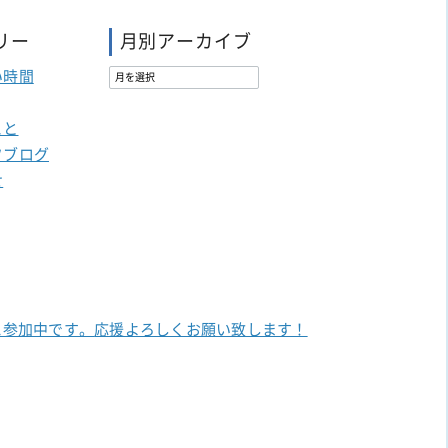
リー
月別アーカイブ
い時間
こと
フブログ
せ
に参加中です。
応援よろしくお願い致します！