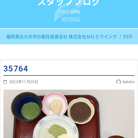
スタッフブログ
Staff Blog
35764
福岡県北九州市の委託給食会社 株式会社ＭＯＳウイング
35764
2022年11月25日
batako