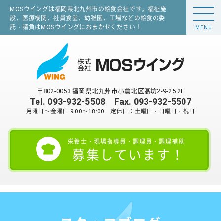
MOSウイングは福岡県北九州市の給食会社です。福祉施
設、医療機関、社員食堂、幼稚園、工場などの給食の委
託・請負はMOSウイングにおまかせください！
MENU
〒802-0053 福岡県北九州市小倉北区高坊2-9-25 2F
Tel.
093-932-5508
Fax. 093-932-5507
月曜日～金曜日 9:00～18:00 定休日：土曜日・日曜日・祝日
栄養士・現場指導員・調理員・調理補助
募集しています！