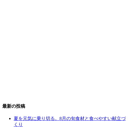
最新の投稿
夏を元気に乗り切る。8月の旬食材と食べやすい献立づ
くり