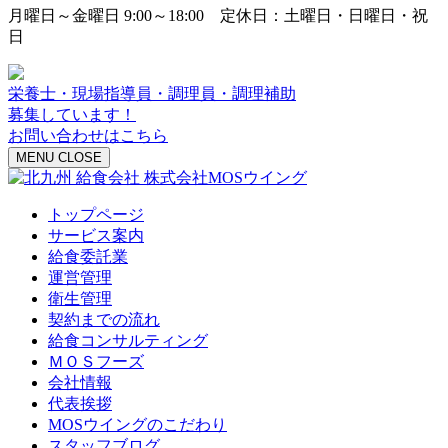
月曜日～金曜日 9:00～18:00 定休日：土曜日・日曜日・祝
日
栄養士・現場指導員・調理員・調理補助
募集しています！
お問い合わせはこちら
MENU
CLOSE
トップページ
サービス案内
給食委託業
運営管理
衛生管理
契約までの流れ
給食コンサルティング
ＭＯＳフーズ
会社情報
代表挨拶
MOSウイングのこだわり
スタッフブログ