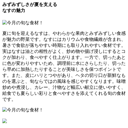
みずみずしさが夏を支える
なすの魅力
夏に旬を迎えるなすは、やわらかな果肉とみずみずしい食感
が魅力の野菜です。なすにはカリウムや食物繊維が含まれ、
暑さで食欲が落ちやすい時期にも取り入れやすい食材です。
実はなすは油との相性がよく、炒め物や揚げ浸しにするとコ
クが加わり、食べやすく仕上がります。一方で、切ったあと
に色が変わりやすいため、調理前に水にさらしたり、切った
ら早めに加熱したりすることが美味しさを保つポイントで
す。また、皮にハリとつやがあり、ヘタの切り口が新鮮なも
のを選ぶと、旬ならではの風味を感じやすくなります。味噌
炒めや煮浸し、カレー、汁物など幅広い献立に使いやすく、
給食でも夏らしい彩りと食べやすさを添えてくれる旬の食材
です。