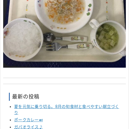
最新の投稿
夏を元気に乗り切る。8月の旬食材と食べやすい献立づく
り
ポークカレー🍛
ガパオライス♪