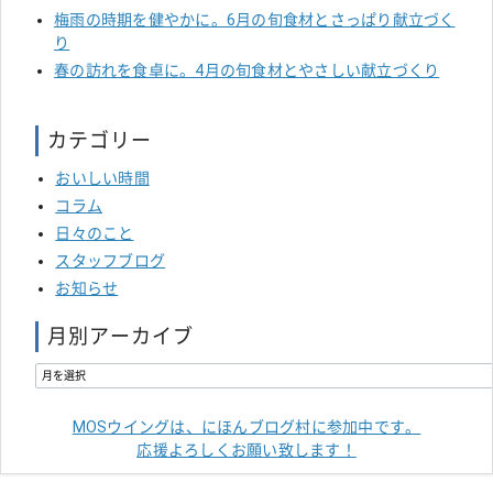
梅雨の時期を健やかに。6月の旬食材とさっぱり献立づく
り
春の訪れを食卓に。4月の旬食材とやさしい献立づくり
カテゴリー
おいしい時間
コラム
日々のこと
スタッフブログ
お知らせ
月別アーカイブ
MOSウイングは、にほんブログ村に参加中です。
応援よろしくお願い致します！