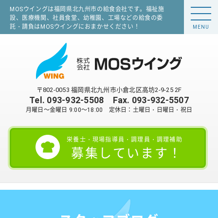
MOSウイングは福岡県北九州市の給食会社です。福祉施
設、医療機関、社員食堂、幼稚園、工場などの給食の委
託・請負はMOSウイングにおまかせください！
MENU
〒802-0053 福岡県北九州市小倉北区高坊2-9-25 2F
Tel.
093-932-5508
Fax. 093-932-5507
月曜日～金曜日 9:00～18:00 定休日：土曜日・日曜日・祝日
栄養士・現場指導員・調理員・調理補助
募集しています！