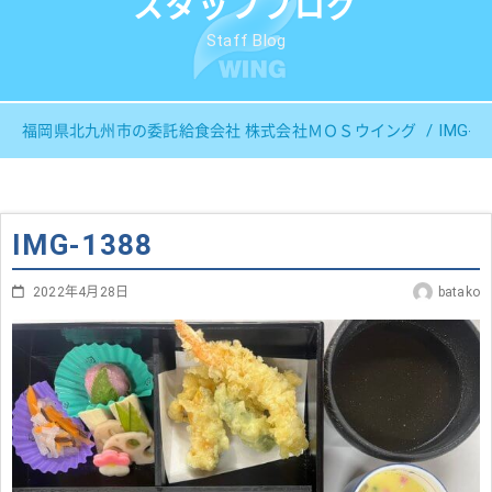
スタッフブログ
Staff Blog
IMG-1
福岡県北九州市の委託給食会社 株式会社ＭＯＳウイング
IMG-1388
2022年4月28日
batako