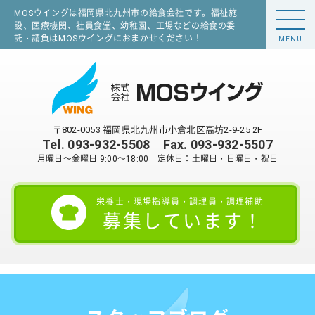
MOSウイングは福岡県北九州市の給食会社です。福祉施
設、医療機関、社員食堂、幼稚園、工場などの給食の委
託・請負はMOSウイングにおまかせください！
MENU
〒802-0053 福岡県北九州市小倉北区高坊2-9-25 2F
Tel.
093-932-5508
Fax. 093-932-5507
月曜日～金曜日 9:00～18:00 定休日：土曜日・日曜日・祝日
栄養士・現場指導員・調理員・調理補助
募集しています！