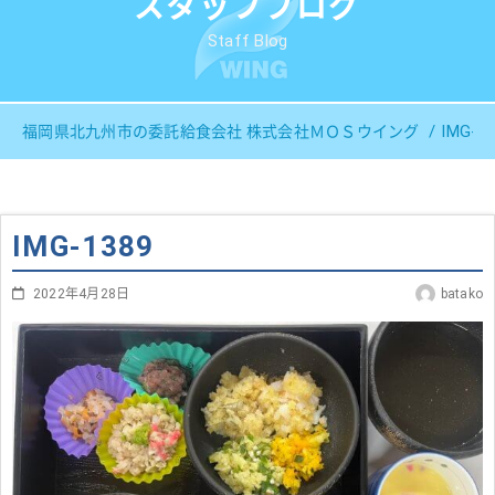
スタッフブログ
Staff Blog
IMG-1
福岡県北九州市の委託給食会社 株式会社ＭＯＳウイング
IMG-1389
2022年4月28日
batako