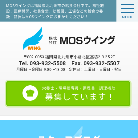
MOSウイングは福岡県北九州市の給食会社です。福祉施
設、医療機関、社員食堂、幼稚園、工場などの給食の委
託・請負はMOSウイングにおまかせください！
MENU
〒802-0053 福岡県北九州市小倉北区高坊2-9-25 2F
Tel.
093-932-5508
Fax. 093-932-5507
月曜日～金曜日 9:00～18:00 定休日：土曜日・日曜日・祝日
栄養士・現場指導員・調理員・調理補助
募集しています！