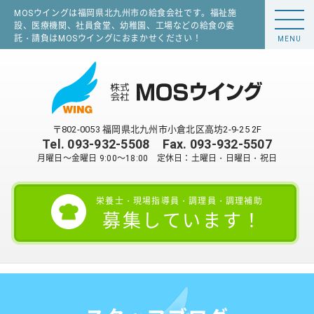
MOSウイングは福岡県北九州市の給食会社です。福祉施
設、医療機関、社員食堂、幼稚園、工場などの給食の委
託・請負はMOSウイングにおまかせください！
MENU
〒802-0053 福岡県北九州市小倉北区高坊2-9-25 2F
Tel.
093-932-5508
Fax. 093-932-5507
月曜日～金曜日 9:00～18:00 定休日：土曜日・日曜日・祝日
栄養士・現場指導員・調理員・調理補助
募集しています！