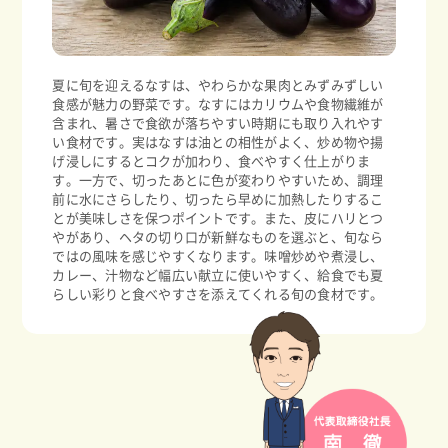
夏に旬を迎えるなすは、やわらかな果肉とみずみずしい
食感が魅力の野菜です。なすにはカリウムや食物繊維が
含まれ、暑さで食欲が落ちやすい時期にも取り入れやす
い食材です。実はなすは油との相性がよく、炒め物や揚
げ浸しにするとコクが加わり、食べやすく仕上がりま
す。一方で、切ったあとに色が変わりやすいため、調理
前に水にさらしたり、切ったら早めに加熱したりするこ
とが美味しさを保つポイントです。また、皮にハリとつ
やがあり、ヘタの切り口が新鮮なものを選ぶと、旬なら
ではの風味を感じやすくなります。味噌炒めや煮浸し、
カレー、汁物など幅広い献立に使いやすく、給食でも夏
らしい彩りと食べやすさを添えてくれる旬の食材です。