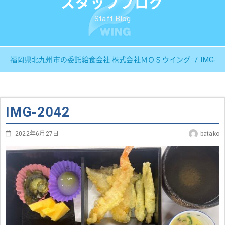
スタッフブログ
Staff Blog
IMG-2
福岡県北九州市の委託給食会社 株式会社ＭＯＳウイング
IMG-2042
2022年6月27日
batako