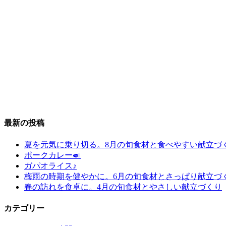
最新の投稿
夏を元気に乗り切る。8月の旬食材と食べやすい献立づ
ポークカレー🍛
ガパオライス♪
梅雨の時期を健やかに。6月の旬食材とさっぱり献立づ
春の訪れを食卓に。4月の旬食材とやさしい献立づくり
カテゴリー