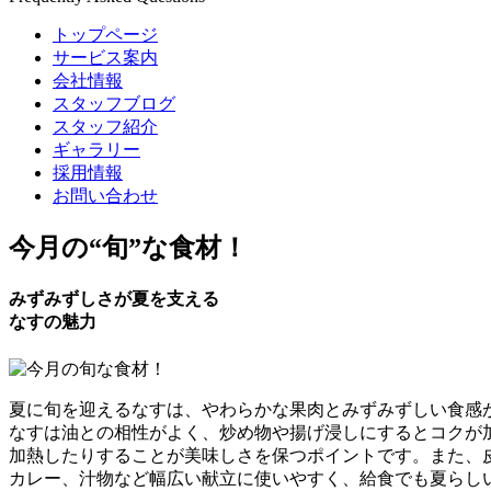
トップページ
サービス案内
会社情報
スタッフブログ
スタッフ紹介
ギャラリー
採用情報
お問い合わせ
今月の
“旬”
な食材！
みずみずしさが夏を支える
なすの魅力
夏に旬を迎えるなすは、やわらかな果肉とみずみずしい食感
なすは油との相性がよく、炒め物や揚げ浸しにするとコクが
加熱したりすることが美味しさを保つポイントです。また、
カレー、汁物など幅広い献立に使いやすく、給食でも夏らし