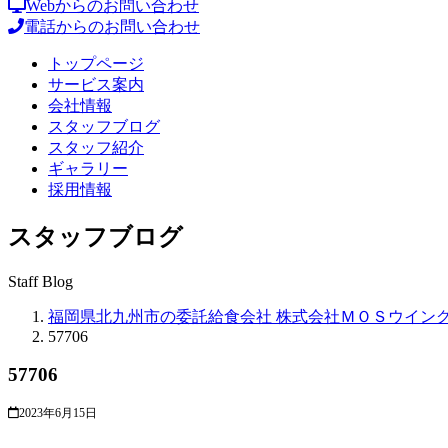
Webからのお問い合わせ
電話からのお問い合わせ
トップページ
サービス案内
会社情報
スタッフブログ
スタッフ紹介
ギャラリー
採用情報
スタッフブログ
Staff Blog
福岡県北九州市の委託給食会社 株式会社ＭＯＳウイン
57706
57706
2023年6月15日