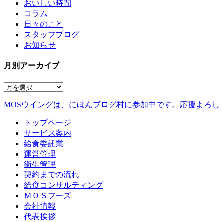
おいしい時間
コラム
日々のこと
スタッフブログ
お知らせ
月別アーカイブ
MOSウイングは、にほんブログ村に参加中です。
応援よろし
トップページ
サービス案内
給食委託業
運営管理
衛生管理
契約までの流れ
給食コンサルティング
ＭＯＳフーズ
会社情報
代表挨拶