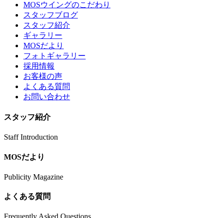
MOSウイングのこだわり
スタッフブログ
スタッフ紹介
ギャラリー
MOSだより
フォトギャラリー
採用情報
お客様の声
よくある質問
お問い合わせ
スタッフ紹介
Staff Introduction
MOSだより
Publicity Magazine
よくある質問
Frequently Asked Questions