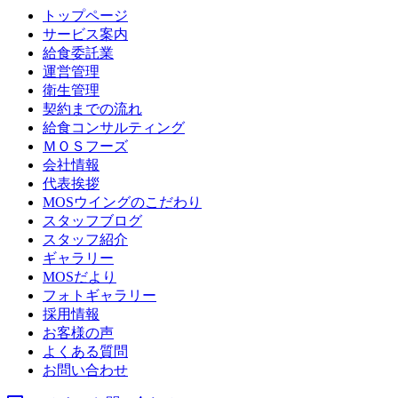
トップページ
サービス案内
給食委託業
運営管理
衛生管理
契約までの流れ
給食コンサルティング
ＭＯＳフーズ
会社情報
代表挨拶
MOSウイングのこだわり
スタッフブログ
スタッフ紹介
ギャラリー
MOSだより
フォトギャラリー
採用情報
お客様の声
よくある質問
お問い合わせ