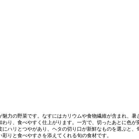
が魅力の野菜です。なすにはカリウムや食物繊維が含まれ、暑
加わり、食べやすく仕上がります。一方で、切ったあとに色が
皮にハリとつやがあり、ヘタの切り口が新鮮なものを選ぶと、
い彩りと食べやすさを添えてくれる旬の食材です。