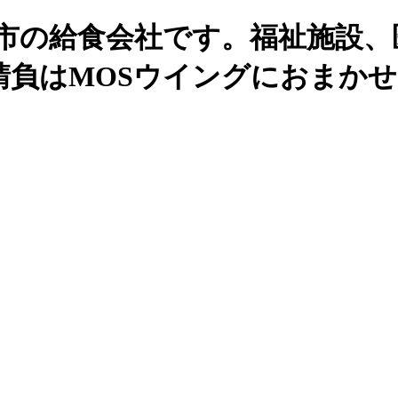
州市の給食会社です。福祉施設、
請負はMOSウイングにおまか