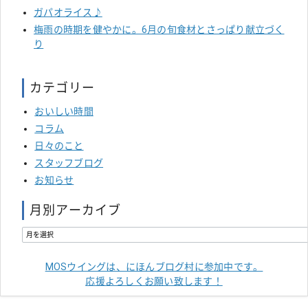
ガパオライス♪
梅雨の時期を健やかに。6月の旬食材とさっぱり献立づく
り
カテゴリー
おいしい時間
コラム
日々のこと
スタッフブログ
お知らせ
月別アーカイブ
MOSウイングは、にほんブログ村に参加中です。
応援よろしくお願い致します！