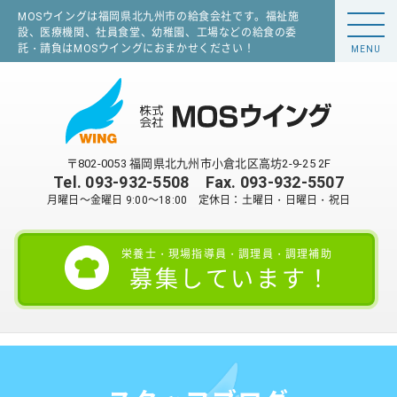
MOSウイングは福岡県北九州市の給食会社です。福祉施
設、医療機関、社員食堂、幼稚園、工場などの給食の委
託・請負はMOSウイングにおまかせください！
MENU
〒802-0053 福岡県北九州市小倉北区高坊2-9-25 2F
Tel.
093-932-5508
Fax. 093-932-5507
月曜日～金曜日 9:00～18:00 定休日：土曜日・日曜日・祝日
栄養士・現場指導員・調理員・調理補助
募集しています！