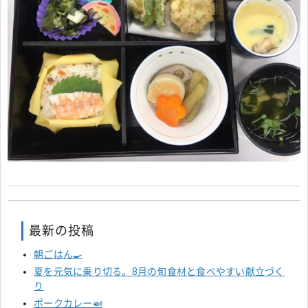
最新の投稿
朝ごはん🍳
夏を元気に乗り切る。8月の旬食材と食べやすい献立づく
り
ポークカレー🍛