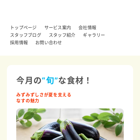
トップページ
サービス案内
会社情報
スタッフブログ
スタッフ紹介
ギャラリー
採用情報
お問い合わせ
今月の
“旬”
な食材！
みずみずしさが夏を支える
なすの魅力