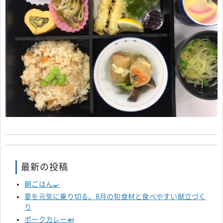
最新の投稿
朝ごはん🍳
夏を元気に乗り切る。8月の旬食材と食べやすい献立づく
り
ポークカレー🍛