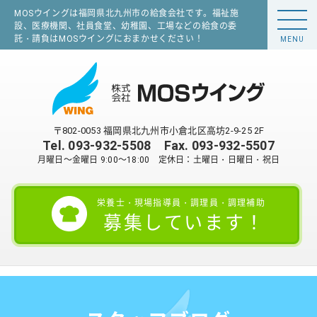
MOSウイングは福岡県北九州市の給食会社です。福祉施
設、医療機関、社員食堂、幼稚園、工場などの給食の委
託・請負はMOSウイングにおまかせください！
MENU
〒802-0053 福岡県北九州市小倉北区高坊2-9-25 2F
Tel.
093-932-5508
Fax. 093-932-5507
月曜日～金曜日 9:00～18:00 定休日：土曜日・日曜日・祝日
栄養士・現場指導員・調理員・調理補助
募集しています！