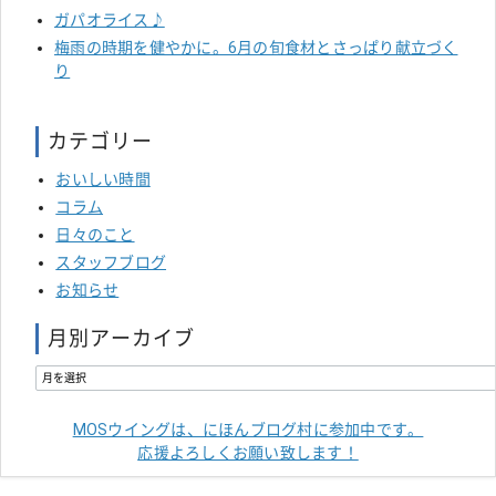
ガパオライス♪
梅雨の時期を健やかに。6月の旬食材とさっぱり献立づく
り
カテゴリー
おいしい時間
コラム
日々のこと
スタッフブログ
お知らせ
月別アーカイブ
MOSウイングは、にほんブログ村に参加中です。
応援よろしくお願い致します！