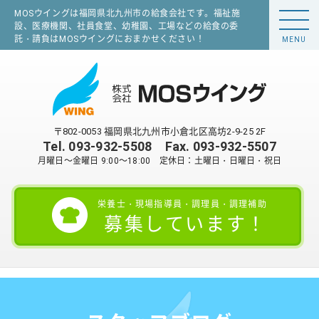
MOSウイングは福岡県北九州市の給食会社です。福祉施
設、医療機関、社員食堂、幼稚園、工場などの給食の委
託・請負はMOSウイングにおまかせください！
MENU
〒802-0053 福岡県北九州市小倉北区高坊2-9-25 2F
Tel.
093-932-5508
Fax. 093-932-5507
月曜日～金曜日 9:00～18:00 定休日：土曜日・日曜日・祝日
栄養士・現場指導員・調理員・調理補助
募集しています！