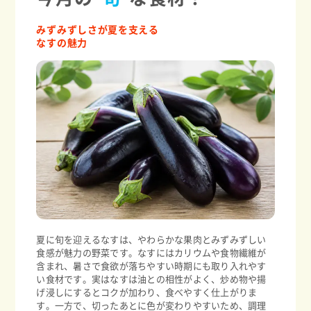
みずみずしさが夏を支える
なすの魅力
夏に旬を迎えるなすは、やわらかな果肉とみずみずしい
食感が魅力の野菜です。なすにはカリウムや食物繊維が
含まれ、暑さで食欲が落ちやすい時期にも取り入れやす
い食材です。実はなすは油との相性がよく、炒め物や揚
げ浸しにするとコクが加わり、食べやすく仕上がりま
す。一方で、切ったあとに色が変わりやすいため、調理