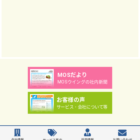
MOSだより
MOSウイングの社内新聞
お客様の声
サービス・会社について等
Copyright（C）MOS WING Co.,Ltd.
会社情報
採用情報
お問い合わせ