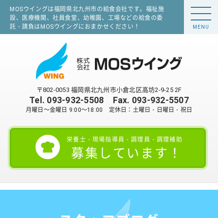
MOSウイングは福岡県北九州市の給食会社です。福祉施
設、医療機関、社員食堂、幼稚園、工場などの給食の委
託・請負はMOSウイングにおまかせください！
MENU
〒802-0053 福岡県北九州市小倉北区高坊2-9-25 2F
Tel.
093-932-5508
Fax. 093-932-5507
月曜日～金曜日 9:00～18:00 定休日：土曜日・日曜日・祝日
栄養士・現場指導員・調理員・調理補助
募集しています！