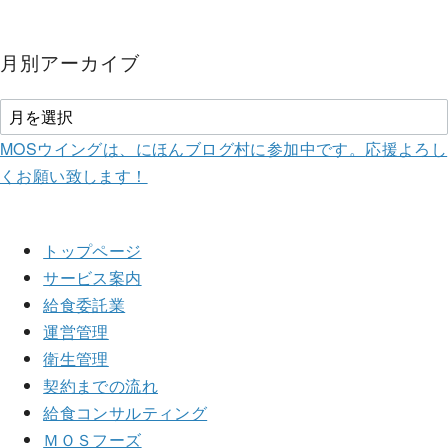
月別アーカイブ
MOSウイングは、にほんブログ村に参加中です。
応援よろし
くお願い致します！
トップページ
サービス案内
給食委託業
運営管理
衛生管理
契約までの流れ
給食コンサルティング
ＭＯＳフーズ