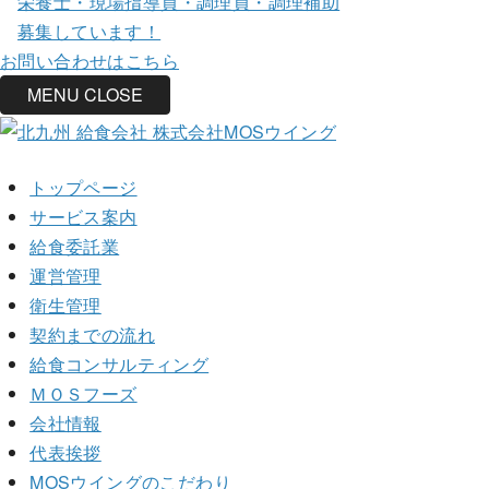
栄養士・現場指導員・調理員・調理補助
募集しています！
お問い合わせはこちら
MENU
CLOSE
トップページ
サービス案内
給食委託業
運営管理
衛生管理
契約までの流れ
給食コンサルティング
ＭＯＳフーズ
会社情報
代表挨拶
MOSウイングのこだわり