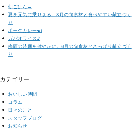
朝ごはん🍳
夏を元気に乗り切る。8月の旬食材と食べやすい献立づく
り
ポークカレー🍛
ガパオライス♪
梅雨の時期を健やかに。6月の旬食材とさっぱり献立づく
り
カテゴリー
おいしい時間
コラム
日々のこと
スタッフブログ
お知らせ