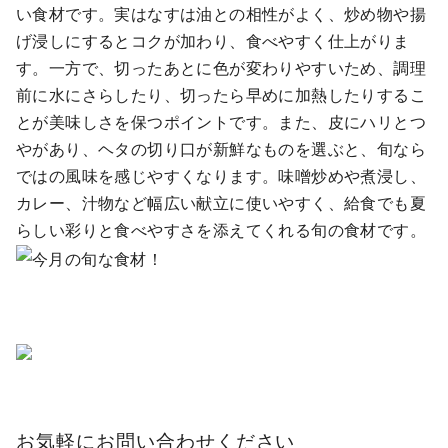
い食材です。実はなすは油との相性がよく、炒め物や揚
げ浸しにするとコクが加わり、食べやすく仕上がりま
す。一方で、切ったあとに色が変わりやすいため、調理
前に水にさらしたり、切ったら早めに加熱したりするこ
とが美味しさを保つポイントです。また、皮にハリとつ
やがあり、ヘタの切り口が新鮮なものを選ぶと、旬なら
ではの風味を感じやすくなります。味噌炒めや煮浸し、
カレー、汁物など幅広い献立に使いやすく、給食でも夏
らしい彩りと食べやすさを添えてくれる旬の食材です。
お気軽にお問い合わせください