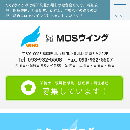
MOSウイングは福岡県北九州市の給食会社です。福祉施
設、医療機関、社員食堂、幼稚園、工場などの給食の委
託・請負はMOSウイングにおまかせください！
MENU
〒802-0053 福岡県北九州市小倉北区高坊2-9-25 2F
Tel.
093-932-5508
Fax. 093-932-5507
月曜日～金曜日 9:00～18:00 定休日：土曜日・日曜日・祝日
栄養士・現場指導員・調理員・調理補助
募集しています！