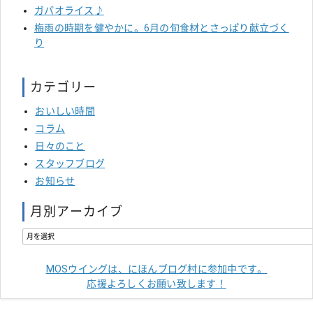
ガパオライス♪
梅雨の時期を健やかに。6月の旬食材とさっぱり献立づく
り
カテゴリー
おいしい時間
コラム
日々のこと
スタッフブログ
お知らせ
月別アーカイブ
MOSウイングは、にほんブログ村に参加中です。
応援よろしくお願い致します！