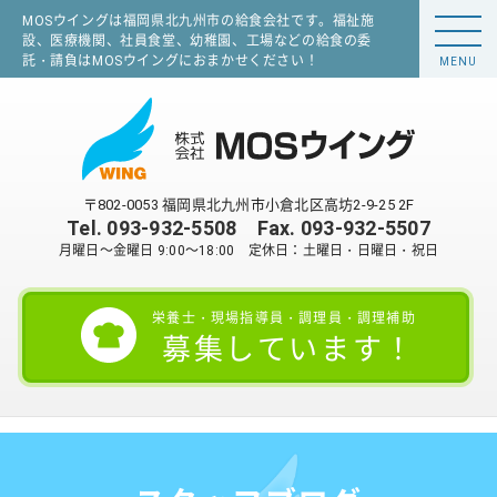
MOSウイングは福岡県北九州市の給食会社です。福祉施
設、医療機関、社員食堂、幼稚園、工場などの給食の委
託・請負はMOSウイングにおまかせください！
MENU
〒802-0053 福岡県北九州市小倉北区高坊2-9-25 2F
Tel.
093-932-5508
Fax. 093-932-5507
月曜日～金曜日 9:00～18:00 定休日：土曜日・日曜日・祝日
栄養士・現場指導員・調理員・調理補助
募集しています！