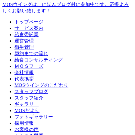
MOSウイングは、にほんブログ村に参加中です。
応援よろ
しくお願い致します！
トップページ
サービス案内
給食委託業
運営管理
衛生管理
契約までの流れ
給食コンサルティング
ＭＯＳフーズ
会社情報
代表挨拶
MOSウイングのこだわり
スタッフブログ
スタッフ紹介
ギャラリー
MOSだより
フォトギャラリー
採用情報
お客様の声