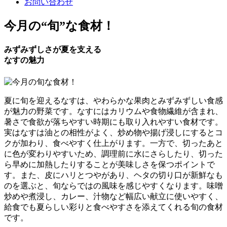
お問い合わせ
今月の
“旬”
な食材！
みずみずしさが夏を支える
なすの魅力
夏に旬を迎えるなすは、やわらかな果肉とみずみずしい食感
が魅力の野菜です。なすにはカリウムや食物繊維が含まれ、
暑さで食欲が落ちやすい時期にも取り入れやすい食材です。
実はなすは油との相性がよく、炒め物や揚げ浸しにするとコ
クが加わり、食べやすく仕上がります。一方で、切ったあと
に色が変わりやすいため、調理前に水にさらしたり、切った
ら早めに加熱したりすることが美味しさを保つポイントで
す。また、皮にハリとつやがあり、ヘタの切り口が新鮮なも
のを選ぶと、旬ならではの風味を感じやすくなります。味噌
炒めや煮浸し、カレー、汁物など幅広い献立に使いやすく、
給食でも夏らしい彩りと食べやすさを添えてくれる旬の食材
です。