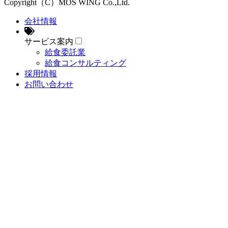
Copyright（C）MOS WING Co.,Ltd.
会社情報
サービス案内
給食委託業
給食コンサルティング
採用情報
お問い合わせ