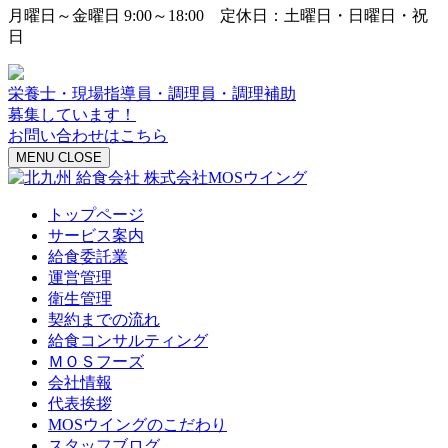
月曜日～金曜日 9:00～18:00 定休日：土曜日・日曜日・祝
日
栄養士・現場指導員・調理員・調理補助
募集しています！
お問い合わせはこちら
MENU
CLOSE
トップページ
サービス案内
給食委託業
運営管理
衛生管理
契約までの流れ
給食コンサルティング
ＭＯＳフーズ
会社情報
代表挨拶
MOSウイングのこだわり
スタッフブログ