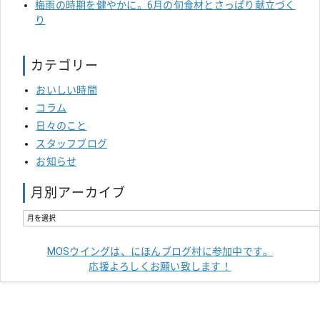
梅雨の時期を健やかに。6月の旬食材とさっぱり献立づく
り
カテゴリー
おいしい時間
コラム
日々のこと
スタッフブログ
お知らせ
月別アーカイブ
MOSウイングは、にほんブログ村に参加中です。
応援よろしくお願い致します！