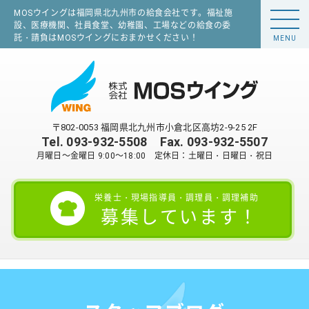
MOSウイングは福岡県北九州市の給食会社です。福祉施
設、医療機関、社員食堂、幼稚園、工場などの給食の委
託・請負はMOSウイングにおまかせください！
MENU
〒802-0053 福岡県北九州市小倉北区高坊2-9-25 2F
Tel.
093-932-5508
Fax. 093-932-5507
月曜日～金曜日 9:00～18:00 定休日：土曜日・日曜日・祝日
栄養士・現場指導員・調理員・調理補助
募集しています！