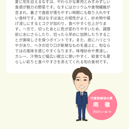
夏に旬を迎えるなすは、やわらかな果肉とみずみずしい
食感が魅力の野菜です。なすにはカリウムや食物繊維が
含まれ、暑さで食欲が落ちやすい時期にも取り入れやす
い食材です。実はなすは油との相性がよく、炒め物や揚
げ浸しにするとコクが加わり、食べやすく仕上がりま
す。一方で、切ったあとに色が変わりやすいため、調理
前に水にさらしたり、切ったら早めに加熱したりするこ
とが美味しさを保つポイントです。また、皮にハリとつ
やがあり、ヘタの切り口が新鮮なものを選ぶと、旬なら
ではの風味を感じやすくなります。味噌炒めや煮浸し、
カレー、汁物など幅広い献立に使いやすく、給食でも夏
らしい彩りと食べやすさを添えてくれる旬の食材です。