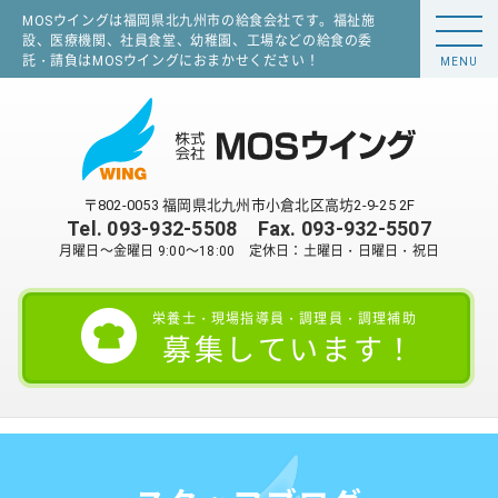
MOSウイングは福岡県北九州市の給食会社です。福祉施
設、医療機関、社員食堂、幼稚園、工場などの給食の委
託・請負はMOSウイングにおまかせください！
MENU
〒802-0053 福岡県北九州市小倉北区高坊2-9-25 2F
Tel.
093-932-5508
Fax. 093-932-5507
月曜日～金曜日 9:00～18:00 定休日：土曜日・日曜日・祝日
栄養士・現場指導員・調理員・調理補助
募集しています！