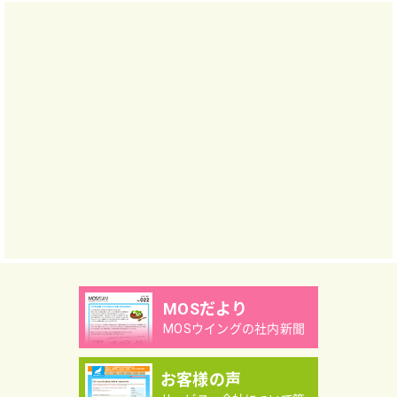
MOSだより
MOSウイングの社内新聞
お客様の声