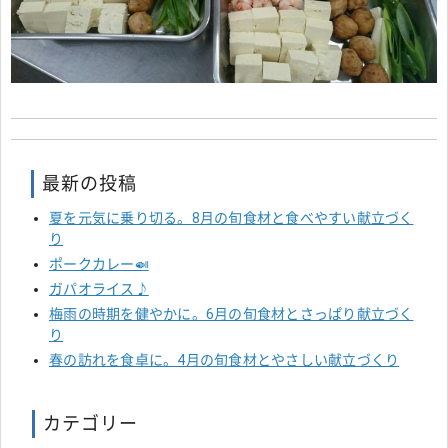
最新の投稿
夏を元気に乗り切る。8月の旬食材と食べやすい献立づく
り
ポークカレー🍛
ガパオライス♪
梅雨の時期を健やかに。6月の旬食材とさっぱり献立づく
り
春の訪れを食卓に。4月の旬食材とやさしい献立づくり
カテゴリー