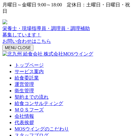
月曜日～金曜日 9:00～18:00 定休日：土曜日・日曜日・祝
日
栄養士・現場指導員・調理員・調理補助
募集しています！
お問い合わせはこちら
MENU
CLOSE
トップページ
サービス案内
給食委託業
運営管理
衛生管理
契約までの流れ
給食コンサルティング
ＭＯＳフーズ
会社情報
代表挨拶
MOSウイングのこだわり
スタッフブログ