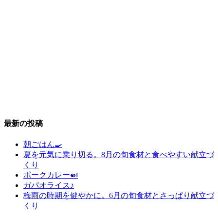
最新の投稿
朝ごはん🍳
夏を元気に乗り切る。8月の旬食材と食べやすい献立づ
くり
ポークカレー🍛
ガパオライス♪
梅雨の時期を健やかに。6月の旬食材とさっぱり献立づ
くり