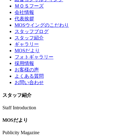
ＭＯＳフーズ
会社情報
代表挨拶
MOSウイングのこだわり
スタッフブログ
スタッフ紹介
ギャラリー
MOSだより
フォトギャラリー
採用情報
お客様の声
よくある質問
お問い合わせ
スタッフ紹介
Staff Introduction
MOSだより
Publicity Magazine