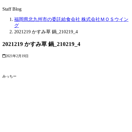
Staff Blog
福岡県北九州市の委託給食会社 株式会社ＭＯＳウイン
グ
2021219 かすみ草 鍋_210219_4
2021219 かすみ草 鍋_210219_4
2021年2月19日
みっちー