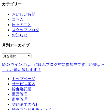
カテゴリー
おいしい時間
コラム
日々のこと
スタッフブログ
お知らせ
月別アーカイブ
MOSウイングは、にほんブログ村に参加中です。
応援よろ
しくお願い致します！
トップページ
サービス案内
給食委託業
運営管理
衛生管理
契約までの流れ
給食コンサルティング