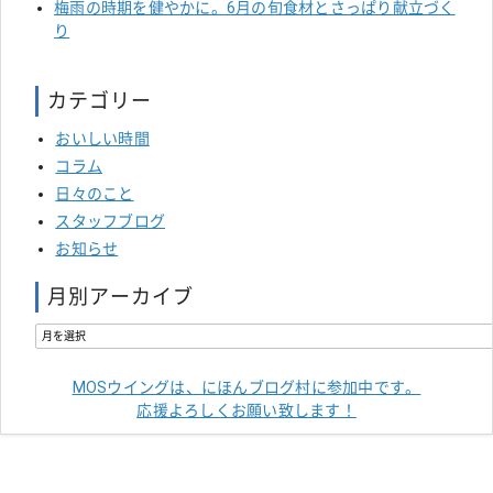
梅雨の時期を健やかに。6月の旬食材とさっぱり献立づく
り
カテゴリー
おいしい時間
コラム
日々のこと
スタッフブログ
お知らせ
月別アーカイブ
MOSウイングは、にほんブログ村に参加中です。
応援よろしくお願い致します！