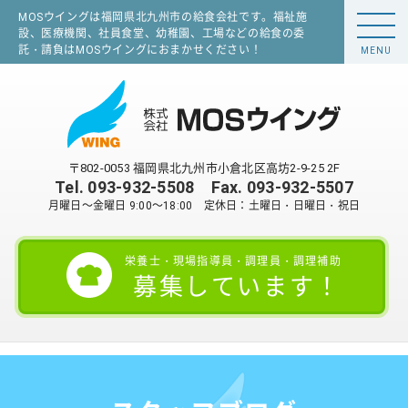
MOSウイングは福岡県北九州市の給食会社です。福祉施
設、医療機関、社員食堂、幼稚園、工場などの給食の委
託・請負はMOSウイングにおまかせください！
MENU
〒802-0053 福岡県北九州市小倉北区高坊2-9-25 2F
Tel.
093-932-5508
Fax. 093-932-5507
月曜日～金曜日 9:00～18:00 定休日：土曜日・日曜日・祝日
栄養士・現場指導員・調理員・調理補助
募集しています！