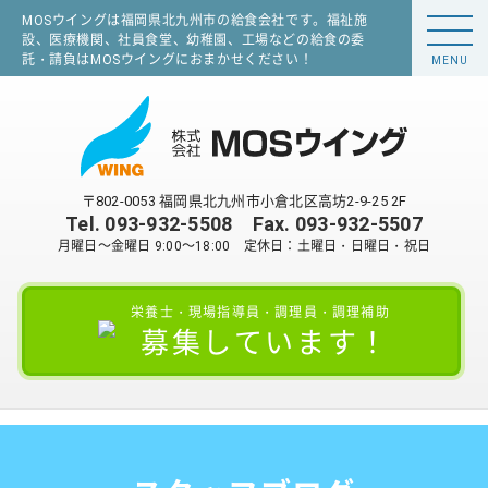
MOSウイングは福岡県北九州市の給食会社です。福祉施
設、医療機関、社員食堂、幼稚園、工場などの給食の委
託・請負はMOSウイングにおまかせください！
MENU
〒802-0053 福岡県北九州市小倉北区高坊2-9-25 2F
Tel.
093-932-5508
Fax. 093-932-5507
月曜日～金曜日 9:00～18:00 定休日：土曜日・日曜日・祝日
栄養士・現場指導員・調理員・調理補助
募集しています！