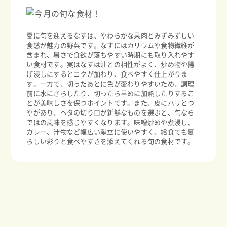
夏に旬を迎えるなすは、やわらかな果肉とみずみずしい
食感が魅力の野菜です。なすにはカリウムや食物繊維が
含まれ、暑さで食欲が落ちやすい時期にも取り入れやす
い食材です。実はなすは油との相性がよく、炒め物や揚
げ浸しにするとコクが加わり、食べやすく仕上がりま
す。一方で、切ったあとに色が変わりやすいため、調理
前に水にさらしたり、切ったら早めに加熱したりするこ
とが美味しさを保つポイントです。また、皮にハリとつ
やがあり、ヘタの切り口が新鮮なものを選ぶと、旬なら
ではの風味を感じやすくなります。味噌炒めや煮浸し、
カレー、汁物など幅広い献立に使いやすく、給食でも夏
らしい彩りと食べやすさを添えてくれる旬の食材です。