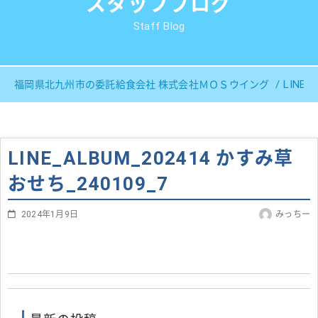
スタッフブログ
Staff Blog
LINE
福岡県北九州市の委託給食会社 株式会社ＭＯＳウイング
LINE_ALBUM_202414 かすみ草
おせち_240109_7
2024年1月9日
みっちー