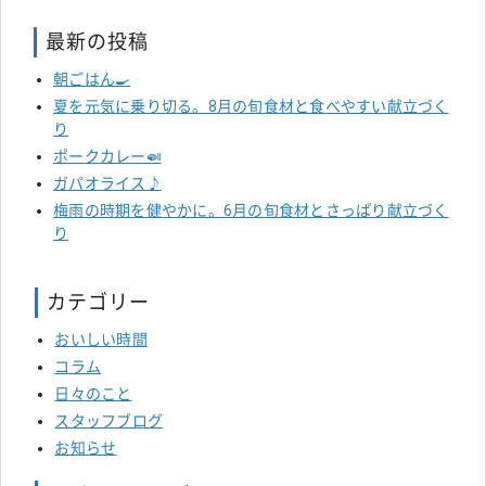
最新の投稿
朝ごはん🍳
夏を元気に乗り切る。8月の旬食材と食べやすい献立づく
り
ポークカレー🍛
ガパオライス♪
梅雨の時期を健やかに。6月の旬食材とさっぱり献立づく
り
カテゴリー
おいしい時間
コラム
日々のこと
スタッフブログ
お知らせ