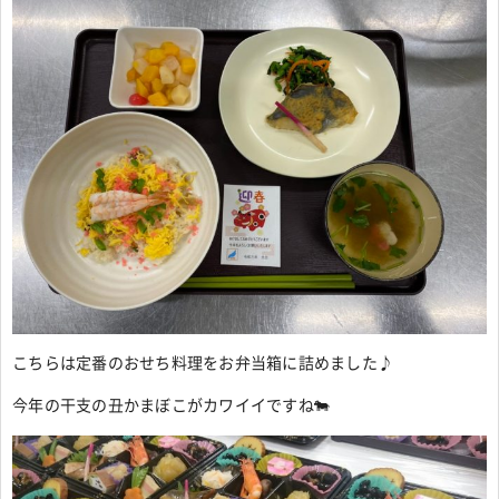
こちらは定番のおせち料理をお弁当箱に詰めました♪
今年の干支の丑かまぼこがカワイイですね🐄