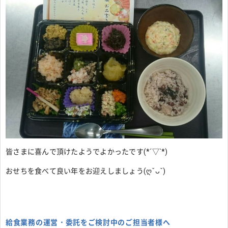
皆さまに喜んで頂けたようでよかったです(*´▽`*)
おせちを食べて良い年をお迎えしましょう(ღˇᴗˇ)
給食業務の運営・委託をご検討中のご担当者様へ