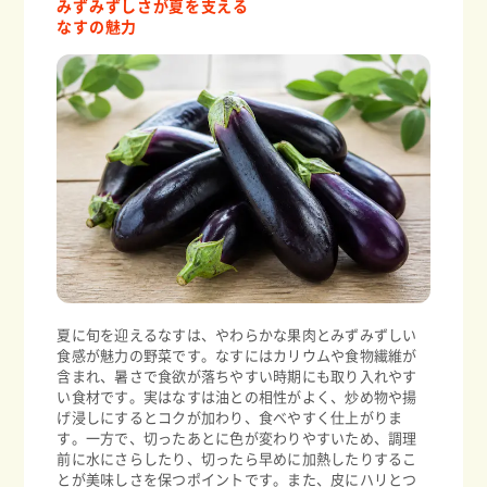
みずみずしさが夏を支える
なすの魅力
夏に旬を迎えるなすは、やわらかな果肉とみずみずしい
食感が魅力の野菜です。なすにはカリウムや食物繊維が
含まれ、暑さで食欲が落ちやすい時期にも取り入れやす
い食材です。実はなすは油との相性がよく、炒め物や揚
げ浸しにするとコクが加わり、食べやすく仕上がりま
す。一方で、切ったあとに色が変わりやすいため、調理
前に水にさらしたり、切ったら早めに加熱したりするこ
とが美味しさを保つポイントです。また、皮にハリとつ