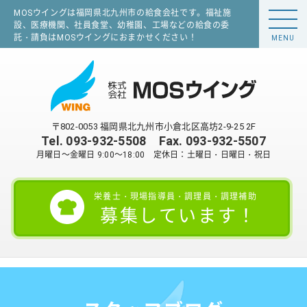
MOSウイングは福岡県北九州市の給食会社です。福祉施
設、医療機関、社員食堂、幼稚園、工場などの給食の委
託・請負はMOSウイングにおまかせください！
MENU
〒802-0053 福岡県北九州市小倉北区高坊2-9-25 2F
Tel.
093-932-5508
Fax. 093-932-5507
月曜日～金曜日 9:00～18:00 定休日：土曜日・日曜日・祝日
栄養士・現場指導員・調理員・調理補助
募集しています！