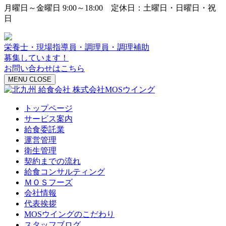
月曜日～金曜日 9:00～18:00 定休日：土曜日・日曜日・祝
日
栄養士・現場指導員・調理員・調理補助
募集しています！
お問い合わせはこちら
MENU
CLOSE
トップページ
サービス案内
給食委託業
運営管理
衛生管理
契約までの流れ
給食コンサルティング
ＭＯＳフーズ
会社情報
代表挨拶
MOSウイングのこだわり
スタッフブログ