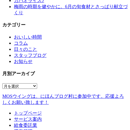
ガパオライス♪
梅雨の時期を健やかに。6月の旬食材とさっぱり献立づ
くり
カテゴリー
おいしい時間
コラム
日々のこと
スタッフブログ
お知らせ
月別アーカイブ
MOSウイングは、にほんブログ村に参加中です。
応援よろ
しくお願い致します！
トップページ
サービス案内
給食委託業