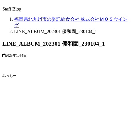
Staff Blog
福岡県北九州市の委託給食会社 株式会社ＭＯＳウイン
グ
LINE_ALBUM_202301 優和園_230104_1
LINE_ALBUM_202301 優和園_230104_1
2023年1月4日
みっちー