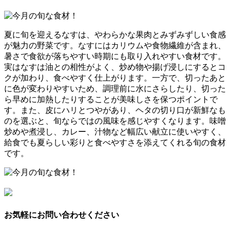
夏に旬を迎えるなすは、やわらかな果肉とみずみずしい食感
が魅力の野菜です。なすにはカリウムや食物繊維が含まれ、
暑さで食欲が落ちやすい時期にも取り入れやすい食材です。
実はなすは油との相性がよく、炒め物や揚げ浸しにするとコ
クが加わり、食べやすく仕上がります。一方で、切ったあと
に色が変わりやすいため、調理前に水にさらしたり、切った
ら早めに加熱したりすることが美味しさを保つポイントで
す。また、皮にハリとつやがあり、ヘタの切り口が新鮮なも
のを選ぶと、旬ならではの風味を感じやすくなります。味噌
炒めや煮浸し、カレー、汁物など幅広い献立に使いやすく、
給食でも夏らしい彩りと食べやすさを添えてくれる旬の食材
です。
お気軽にお問い合わせください