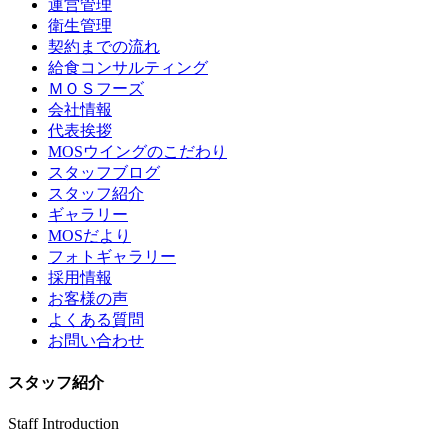
運営管理
衛生管理
契約までの流れ
給食コンサルティング
ＭＯＳフーズ
会社情報
代表挨拶
MOSウイングのこだわり
スタッフブログ
スタッフ紹介
ギャラリー
MOSだより
フォトギャラリー
採用情報
お客様の声
よくある質問
お問い合わせ
スタッフ紹介
Staff Introduction