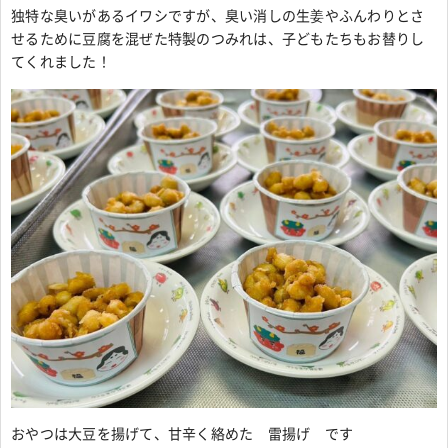
独特な臭いがあるイワシですが、臭い消しの生姜やふんわりとさ
せるために豆腐を混ぜた特製のつみれは、子どもたちもお替りし
てくれました！
おやつは大豆を揚げて、甘辛く絡めた 雷揚げ です