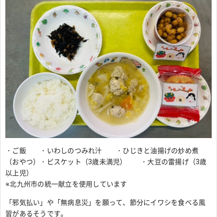
・ご飯 ・いわしのつみれ汁 ・ひじきと油揚げの炒め煮
（おやつ）・ビスケット（3歳未満児） ・大豆の雷揚げ（3歳
以上児）
※北九州市の統一献立を使用しています
「邪気払い」や「無病息災」を願って、節分にイワシを食べる風
習があるそうです。