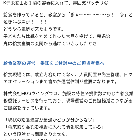
K子栄養士お手製の容器に入れて、雰囲気バッチリ😉
給食を作っていると、教室から「ぎゃ～～～～～～っ！！😫」と
泣き叫ぶ声が！！！！
どうやら鬼👹が来たようです。
子どもたちは紙を丸めて作った大豆を投げて、鬼退治
鬼は給食室横の玄関から逃げていきましたとさ
給食業務の運営・委託をご検討中のご担当者様へ
給食現場では、献立内容だけでなく、人員配置や衛生管理、日々
のオペレーションまで含めた運営体制が重要になります。
株式会社MOSウイングでは、施設の特性や提供数に応じた給食業
務委託サービスを行っており、現場運営のご負担軽減につながる
ご提案を行っています。
「現状の給食運営が最適かどうか分からない」
「将来的な委託を視野に入れて情報収集している」
という段階でも問題ありません。