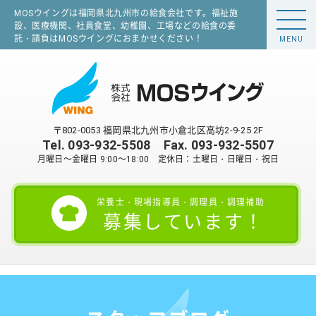
MOSウイングは福岡県北九州市の給食会社です。福祉施
設、医療機関、社員食堂、幼稚園、工場などの給食の委
託・請負はMOSウイングにおまかせください！
MENU
〒802-0053 福岡県北九州市小倉北区高坊2-9-25 2F
Tel.
093-932-5508
Fax. 093-932-5507
月曜日～金曜日 9:00～18:00 定休日：土曜日・日曜日・祝日
栄養士・現場指導員・調理員・調理補助
募集しています！