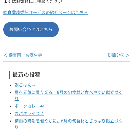
まずはお気軽にご相談ください。
給食業務委託サービスの紹介ページはこちら
お問い合わせはこちら
＜ 保育園 お誕生会
👹節分② ＞
最新の投稿
朝ごはん🍳
夏を元気に乗り切る。8月の旬食材と食べやすい献立づく
り
ポークカレー🍛
ガパオライス♪
梅雨の時期を健やかに。6月の旬食材とさっぱり献立づく
り