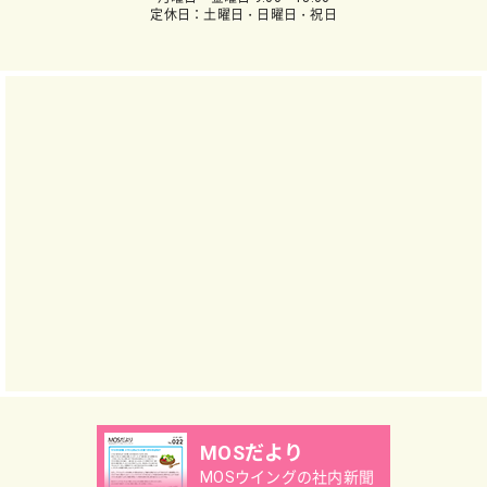
定休日：土曜日・日曜日・祝日
MOSだより
MOSウイングの社内新聞