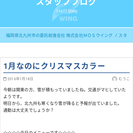
スタッフブログ
Staff Blog
福岡県北九州市の委託給食会社 株式会社ＭＯＳウイング
スタッ
1月なのにクリスマスカラー
2016年1月18日
むうこ
今朝は関東の方、雪が積もっていましたね。交通がマヒしていた
ようです。
明日から、北九州も寒くなり雪が降ると予報が出ていました。
通勤は大丈夫でしょうか？
☆☆☆☆今日のメニューです☆☆☆☆