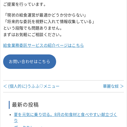
ご提案を行っています。
「現状の給食運営が最適かどうか分からない」
「将来的な委託を視野に入れて情報収集している」
という段階でも問題ありません。
まずはお気軽にご相談ください。
給食業務委託サービスの紹介ページはこちら
お問い合わせはこちら
＜ (個人的に)うふふ♡メニュー
華麗な鰈 ＞
最新の投稿
夏を元気に乗り切る。8月の旬食材と食べやすい献立づく
り