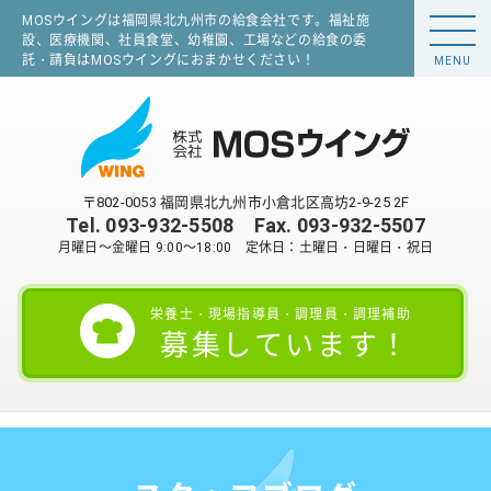
MOSウイングは福岡県北九州市の給食会社です。福祉施
設、医療機関、社員食堂、幼稚園、工場などの給食の委
託・請負はMOSウイングにおまかせください！
MENU
〒802-0053 福岡県北九州市小倉北区高坊2-9-25 2F
Tel.
093-932-5508
Fax. 093-932-5507
月曜日～金曜日 9:00～18:00 定休日：土曜日・日曜日・祝日
栄養士・現場指導員・調理員・調理補助
募集しています！