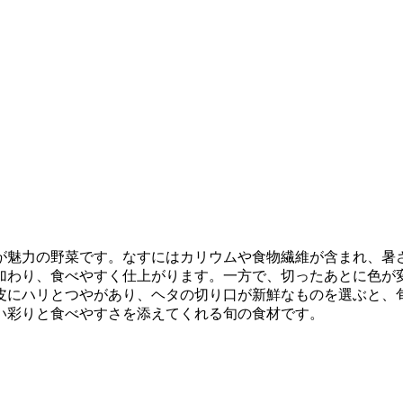
が魅力の野菜です。なすにはカリウムや食物繊維が含まれ、暑
加わり、食べやすく仕上がります。一方で、切ったあとに色が
皮にハリとつやがあり、ヘタの切り口が新鮮なものを選ぶと、
い彩りと食べやすさを添えてくれる旬の食材です。