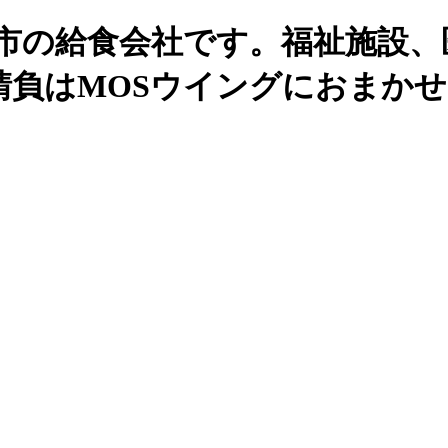
州市の給食会社です。福祉施設、
請負はMOSウイングにおまか