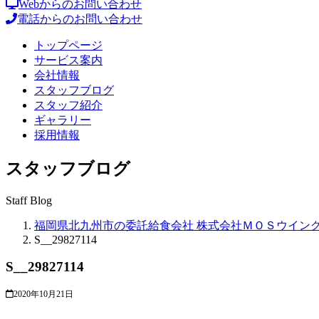
Webからのお問い合わせ
電話からのお問い合わせ
トップページ
サービス案内
会社情報
スタッフブログ
スタッフ紹介
ギャラリー
採用情報
スタッフブログ
Staff Blog
福岡県北九州市の委託給食会社 株式会社ＭＯＳウイン
S__29827114
S__29827114
2020年10月21日