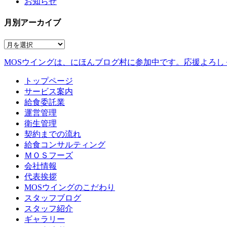
お知らせ
月別アーカイブ
MOSウイングは、にほんブログ村に参加中です。
応援よろし
トップページ
サービス案内
給食委託業
運営管理
衛生管理
契約までの流れ
給食コンサルティング
ＭＯＳフーズ
会社情報
代表挨拶
MOSウイングのこだわり
スタッフブログ
スタッフ紹介
ギャラリー