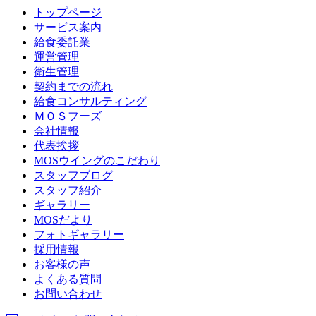
トップページ
サービス案内
給食委託業
運営管理
衛生管理
契約までの流れ
給食コンサルティング
ＭＯＳフーズ
会社情報
代表挨拶
MOSウイングのこだわり
スタッフブログ
スタッフ紹介
ギャラリー
MOSだより
フォトギャラリー
採用情報
お客様の声
よくある質問
お問い合わせ