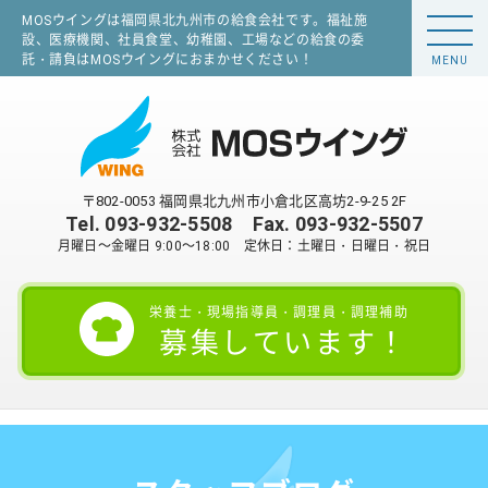
MOSウイングは福岡県北九州市の給食会社です。福祉施
設、医療機関、社員食堂、幼稚園、工場などの給食の委
託・請負はMOSウイングにおまかせください！
MENU
〒802-0053 福岡県北九州市小倉北区高坊2-9-25 2F
Tel.
093-932-5508
Fax. 093-932-5507
月曜日～金曜日 9:00～18:00 定休日：土曜日・日曜日・祝日
栄養士・現場指導員・調理員・調理補助
募集しています！