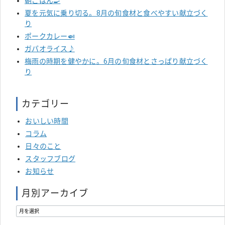
朝ごはん🍳
夏を元気に乗り切る。8月の旬食材と食べやすい献立づく
り
ポークカレー🍛
ガパオライス♪
梅雨の時期を健やかに。6月の旬食材とさっぱり献立づく
り
カテゴリー
おいしい時間
コラム
日々のこと
スタッフブログ
お知らせ
月別アーカイブ