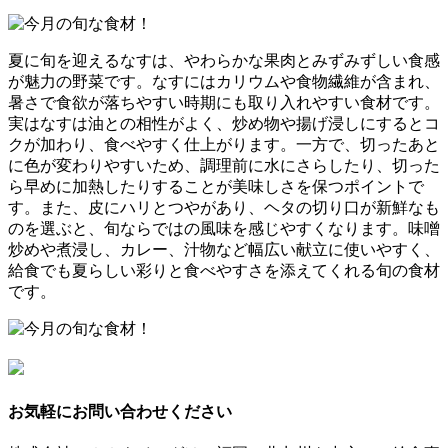
夏に旬を迎えるなすは、やわらかな果肉とみずみずしい食感
が魅力の野菜です。なすにはカリウムや食物繊維が含まれ、
暑さで食欲が落ちやすい時期にも取り入れやすい食材です。
実はなすは油との相性がよく、炒め物や揚げ浸しにするとコ
クが加わり、食べやすく仕上がります。一方で、切ったあと
に色が変わりやすいため、調理前に水にさらしたり、切った
ら早めに加熱したりすることが美味しさを保つポイントで
す。また、皮にハリとつやがあり、ヘタの切り口が新鮮なも
のを選ぶと、旬ならではの風味を感じやすくなります。味噌
炒めや煮浸し、カレー、汁物など幅広い献立に使いやすく、
給食でも夏らしい彩りと食べやすさを添えてくれる旬の食材
です。
お気軽にお問い合わせください