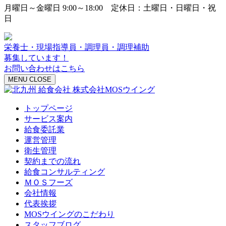
月曜日～金曜日 9:00～18:00 定休日：土曜日・日曜日・祝
日
栄養士・現場指導員・調理員・調理補助
募集しています！
お問い合わせはこちら
MENU
CLOSE
トップページ
サービス案内
給食委託業
運営管理
衛生管理
契約までの流れ
給食コンサルティング
ＭＯＳフーズ
会社情報
代表挨拶
MOSウイングのこだわり
スタッフブログ