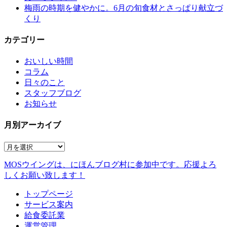
梅雨の時期を健やかに。6月の旬食材とさっぱり献立づ
くり
カテゴリー
おいしい時間
コラム
日々のこと
スタッフブログ
お知らせ
月別アーカイブ
MOSウイングは、にほんブログ村に参加中です。
応援よろ
しくお願い致します！
トップページ
サービス案内
給食委託業
運営管理