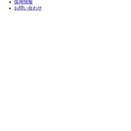
採用情報
お問い合わせ