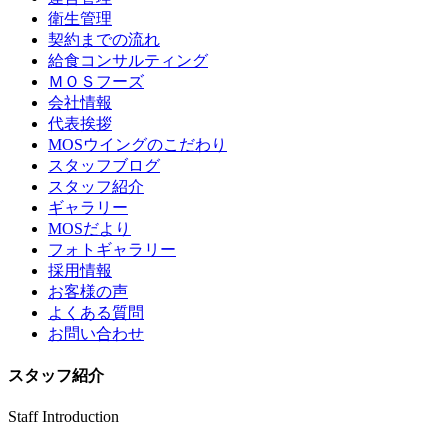
衛生管理
契約までの流れ
給食コンサルティング
ＭＯＳフーズ
会社情報
代表挨拶
MOSウイングのこだわり
スタッフブログ
スタッフ紹介
ギャラリー
MOSだより
フォトギャラリー
採用情報
お客様の声
よくある質問
お問い合わせ
スタッフ紹介
Staff Introduction