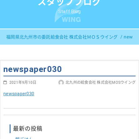
スタッフブログ
Staff Blog
newsp
福岡県北九州市の委託給食会社 株式会社ＭＯＳウイング
newspaper030
2021年9月10日
北九州の給食会社 株式会社MOSウイング
newspaper030
最新の投稿