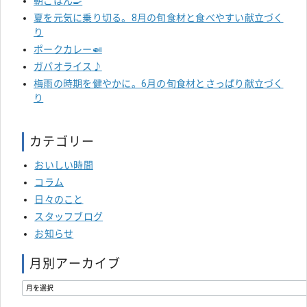
朝ごはん🍳
夏を元気に乗り切る。8月の旬食材と食べやすい献立づく
り
ポークカレー🍛
ガパオライス♪
梅雨の時期を健やかに。6月の旬食材とさっぱり献立づく
り
カテゴリー
おいしい時間
コラム
日々のこと
スタッフブログ
お知らせ
月別アーカイブ