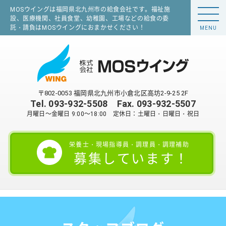
MOSウイングは福岡県北九州市の給食会社です。福祉施
設、医療機関、社員食堂、幼稚園、工場などの給食の委
託・請負はMOSウイングにおまかせください！
MENU
〒802-0053 福岡県北九州市小倉北区高坊2-9-25 2F
Tel.
093-932-5508
Fax. 093-932-5507
月曜日～金曜日 9:00～18:00 定休日：土曜日・日曜日・祝日
栄養士・現場指導員・調理員・調理補助
募集しています！