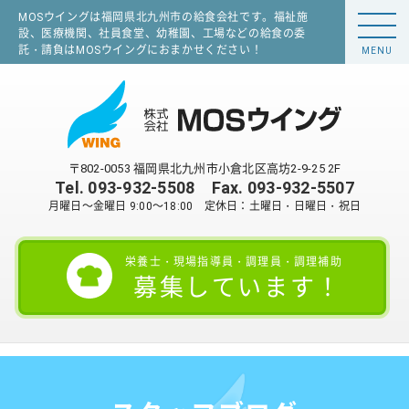
MOSウイングは福岡県北九州市の給食会社です。福祉施
設、医療機関、社員食堂、幼稚園、工場などの給食の委
託・請負はMOSウイングにおまかせください！
MENU
〒802-0053 福岡県北九州市小倉北区高坊2-9-25 2F
Tel.
093-932-5508
Fax. 093-932-5507
月曜日～金曜日 9:00～18:00 定休日：土曜日・日曜日・祝日
栄養士・現場指導員・調理員・調理補助
募集しています！