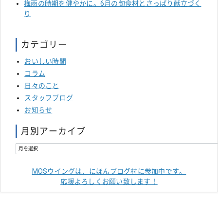
梅雨の時期を健やかに。6月の旬食材とさっぱり献立づく
り
カテゴリー
おいしい時間
コラム
日々のこと
スタッフブログ
お知らせ
月別アーカイブ
MOSウイングは、にほんブログ村に参加中です。
応援よろしくお願い致します！