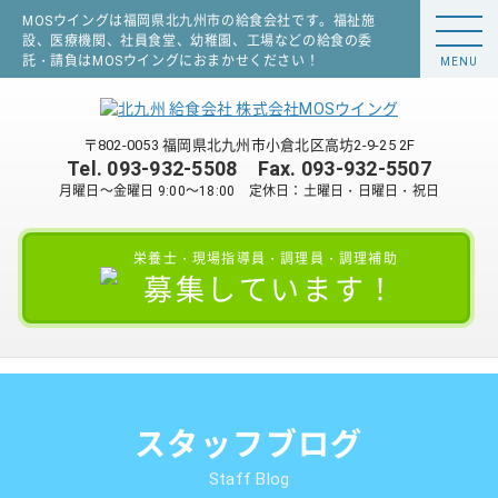
MOSウイングは福岡県北九州市の給食会社です。福祉施
設、医療機関、社員食堂、幼稚園、工場などの給食の委
託・請負はMOSウイングにおまかせください！
MENU
〒802-0053 福岡県北九州市小倉北区高坊2-9-25 2F
Tel.
093-932-5508
Fax. 093-932-5507
月曜日～金曜日 9:00～18:00 定休日：土曜日・日曜日・祝日
栄養士・現場指導員・調理員・調理補助
募集しています！
スタッフブログ
Staff Blog