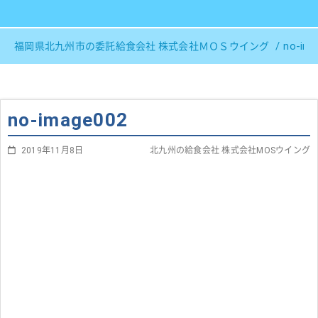
no-im
福岡県北九州市の委託給食会社 株式会社ＭＯＳウイング
no-image002
2019年11月8日
北九州の給食会社 株式会社MOSウイング