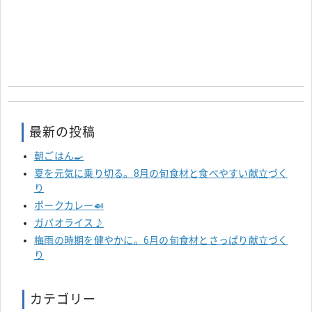
最新の投稿
朝ごはん🍳
夏を元気に乗り切る。8月の旬食材と食べやすい献立づく
り
ポークカレー🍛
ガパオライス♪
梅雨の時期を健やかに。6月の旬食材とさっぱり献立づく
り
カテゴリー