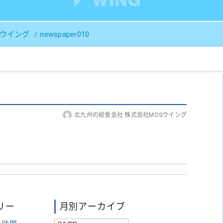
Ｓウイング
newspaper010
北九州の給食会社 株式会社MOSウイング
リー
月別アーカイブ