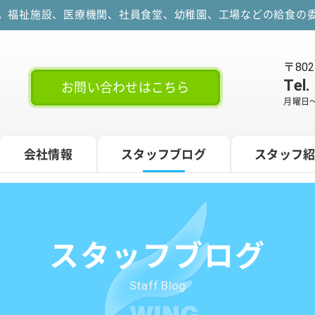
す。福祉施設、医療機関、社員食堂、幼稚園、工場などの給食の委
〒80
Tel.
お問い合わせはこちら
月曜日～
会社情報
スタッフブログ
スタッフ
スタッフブログ
Staff Blog