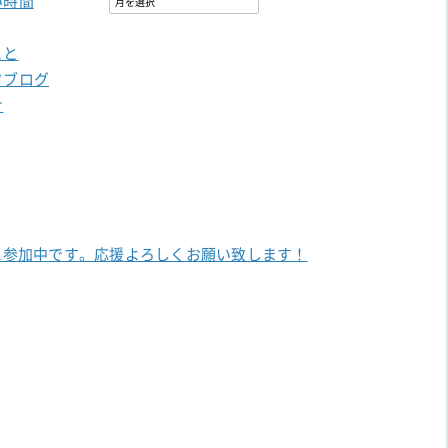
い時間
こと
フブログ
せ
に参加中です。
応援よろしくお願い致します！