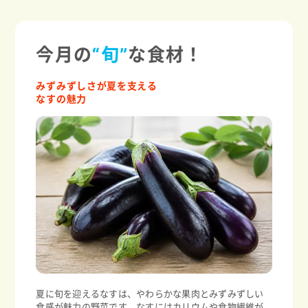
今月の
“旬”
な食材！
みずみずしさが夏を支える
なすの魅力
夏に旬を迎えるなすは、やわらかな果肉とみずみずしい
食感が魅力の野菜です。なすにはカリウムや食物繊維が