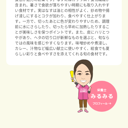
含まれ、暑さで食欲が落ちやすい時期にも取り入れやす
い食材です。実はなすは油との相性がよく、炒め物や揚
げ浸しにするとコクが加わり、食べやすく仕上がりま
す。一方で、切ったあとに色が変わりやすいため、調理
前に水にさらしたり、切ったら早めに加熱したりするこ
とが美味しさを保つポイントです。また、皮にハリとつ
やがあり、ヘタの切り口が新鮮なものを選ぶと、旬なら
ではの風味を感じやすくなります。味噌炒めや煮浸し、
カレー、汁物など幅広い献立に使いやすく、給食でも夏
らしい彩りと食べやすさを添えてくれる旬の食材です。