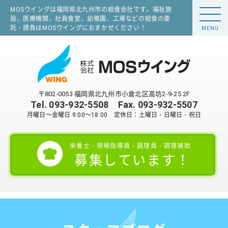
MOSウイングは福岡県北九州市の給食会社です。福祉施
設、医療機関、社員食堂、幼稚園、工場などの給食の委
託・請負はMOSウイングにおまかせください！
MENU
〒802-0053 福岡県北九州市小倉北区高坊2-9-25 2F
Tel.
093-932-5508
Fax. 093-932-5507
月曜日～金曜日 9:00～18:00 定休日：土曜日・日曜日・祝日
栄養士・現場指導員・調理員・調理補助
募集しています！