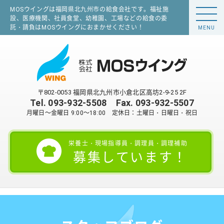
MOSウイングは福岡県北九州市の給食会社です。福祉施
設、医療機関、社員食堂、幼稚園、工場などの給食の委
託・請負はMOSウイングにおまかせください！
MENU
〒802-0053 福岡県北九州市小倉北区高坊2-9-25 2F
Tel.
093-932-5508
Fax. 093-932-5507
月曜日～金曜日 9:00～18:00 定休日：土曜日・日曜日・祝日
栄養士・現場指導員・調理員・調理補助
募集しています！