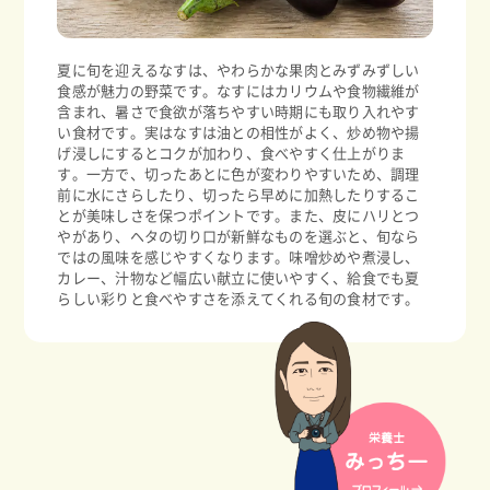
夏に旬を迎えるなすは、やわらかな果肉とみずみずしい
食感が魅力の野菜です。なすにはカリウムや食物繊維が
含まれ、暑さで食欲が落ちやすい時期にも取り入れやす
い食材です。実はなすは油との相性がよく、炒め物や揚
げ浸しにするとコクが加わり、食べやすく仕上がりま
す。一方で、切ったあとに色が変わりやすいため、調理
前に水にさらしたり、切ったら早めに加熱したりするこ
とが美味しさを保つポイントです。また、皮にハリとつ
やがあり、ヘタの切り口が新鮮なものを選ぶと、旬なら
ではの風味を感じやすくなります。味噌炒めや煮浸し、
カレー、汁物など幅広い献立に使いやすく、給食でも夏
らしい彩りと食べやすさを添えてくれる旬の食材です。