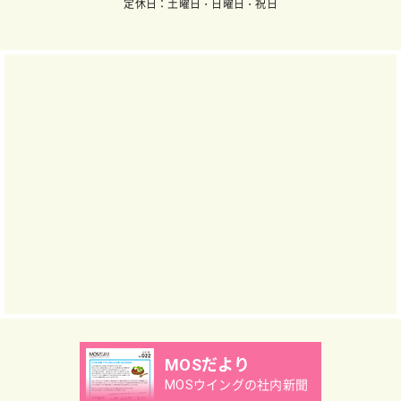
定休日：土曜日・日曜日・祝日
MOSだより
MOSウイングの社内新聞