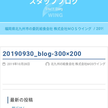
スタッフブログ
Staff Blog
201909
福岡県北九州市の委託給食会社 株式会社ＭＯＳウイング
20190930_blog-300×200
2019年10月28日
北九州の給食会社 株式会社MOSウイング
最新の投稿