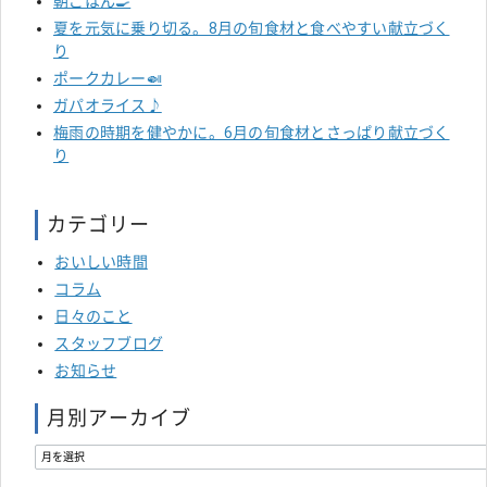
朝ごはん🍳
夏を元気に乗り切る。8月の旬食材と食べやすい献立づく
り
ポークカレー🍛
ガパオライス♪
梅雨の時期を健やかに。6月の旬食材とさっぱり献立づく
り
カテゴリー
おいしい時間
コラム
日々のこと
スタッフブログ
お知らせ
月別アーカイブ