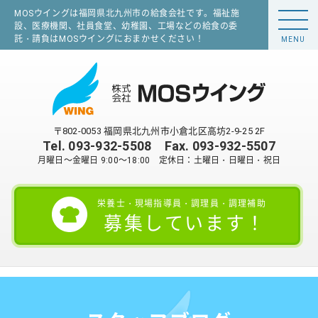
MOSウイングは福岡県北九州市の給食会社です。福祉施
設、医療機関、社員食堂、幼稚園、工場などの給食の委
託・請負はMOSウイングにおまかせください！
MENU
〒802-0053 福岡県北九州市小倉北区高坊2-9-25 2F
Tel.
093-932-5508
Fax. 093-932-5507
月曜日～金曜日 9:00～18:00 定休日：土曜日・日曜日・祝日
栄養士・現場指導員・調理員・調理補助
募集しています！